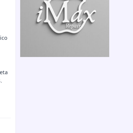
ico
eta
.