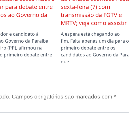
r para debate entre
sexta-feira (7) com
tos ao Governo da
transmissão da FGTV e
MRTV; veja como assistir
dor e candidato à
A espera está chegando ao
ao Governo da Paraíba,
fim. Falta apenas um dia para o
iro (PP), afirmou na
primeiro debate entre os
o primeiro debate entre
candidatos ao Governo da Para
que
ado.
Campos obrigatórios são marcados com
*