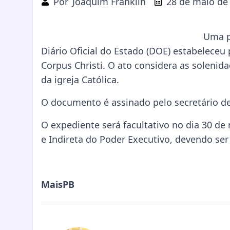
Por
Joaquim Franklin
28 de maio de
Uma po
Diário Oficial do Estado (DOE) estabeleceu 
Corpus Christi. O ato considera as solenida
da igreja Católica.
O documento é assinado pelo secretário de
O expediente será facultativo no dia 30 de
e Indireta do Poder Executivo, devendo ser
MaisPB