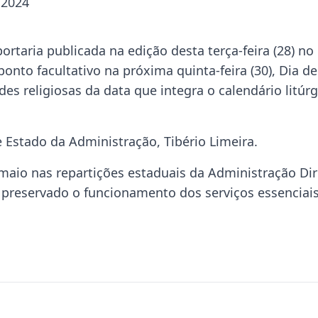
 2024
rtaria publicada na edição desta terça-feira (28) no
ponto facultativo na próxima quinta-feira (30), Dia de
des religiosas da data que integra o calendário litúrg
 Estado da Administração, Tibério Limeira.
 maio nas repartições estaduais da Administração Dir
 preservado o funcionamento dos serviços essenciais