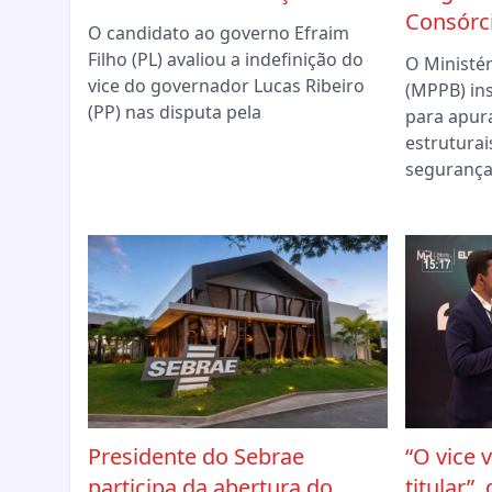
Consórci
O candidato ao governo Efraim
Filho (PL) avaliou a indefinição do
O Ministér
vice do governador Lucas Ribeiro
(MPPB) ins
(PP) nas disputa pela
para apur
estruturai
segurança
Presidente do Sebrae
“O vice 
participa da abertura do
titular”,