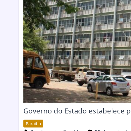
Governo do Estado estabelece po
Paraíba