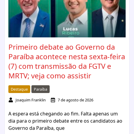
Primeiro debate ao Governo da
Paraíba acontece nesta sexta-feira
(7) com transmissão da FGTV e
MRTV; veja como assistir
Destaque
Paraíba
Joaquim Franklin
7 de agosto de 2026
A espera está chegando ao fim. Falta apenas um
dia para o primeiro debate entre os candidatos ao
Governo da Paraíba, que