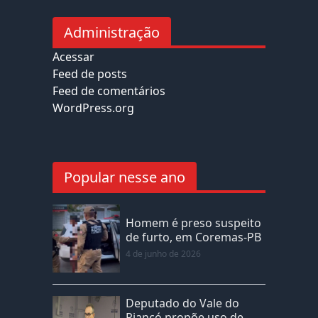
Administração
Acessar
Feed de posts
Feed de comentários
WordPress.org
Popular nesse ano
Homem é preso suspeito
de furto, em Coremas-PB
4 de junho de 2026
Deputado do Vale do
Piancó propõe uso de