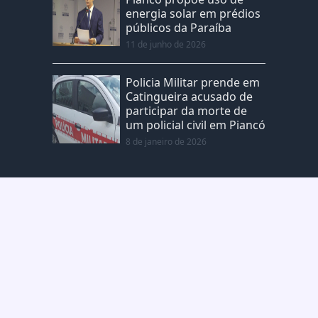
energia solar em prédios
públicos da Paraíba
11 de junho de 2026
Policia Militar prende em
Catingueira acusado de
participar da morte de
um policial civil em Piancó
8 de janeiro de 2026