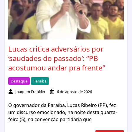
Lucas critica adversários por
‘saudades do passado’: “PB
acostumou andar pra frente”
Destaque
Paraíba
Joaquim Franklin
6 de agosto de 2026
O governador da Paraíba, Lucas Ribeiro (PP), fez
um discurso emocionado, na noite desta quarta-
feira (5), na convenção partidária que