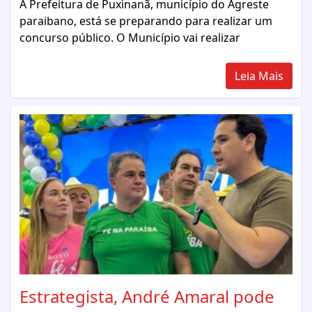
A Prefeitura de Puxinanã, município do Agreste
paraibano, está se preparando para realizar um
concurso público. O Município vai realizar
Leia Mais
Estrategista, André Amaral pode