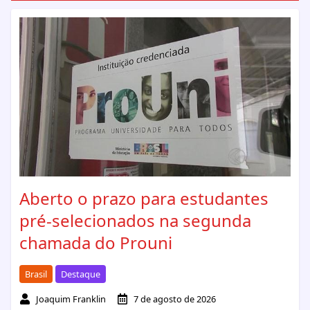
Aberto o prazo para estudantes
pré-selecionados na segunda
chamada do Prouni
Brasil
Destaque
Joaquim Franklin
7 de agosto de 2026