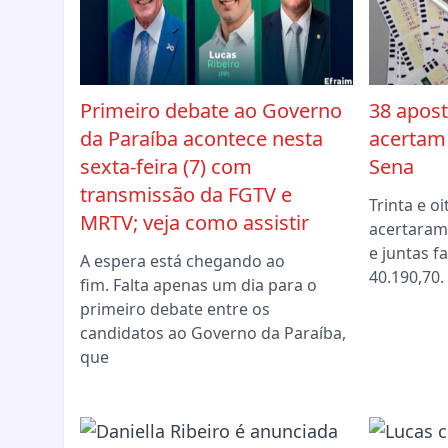
Primeiro debate ao Governo
38 apos
da Paraíba acontece nesta
acertam
sexta-feira (7) com
Sena
transmissão da FGTV e
Trinta e o
MRTV; veja como assistir
acertaram
e juntas f
A espera está chegando ao
40.190,70
fim. Falta apenas um dia para o
primeiro debate entre os
candidatos ao Governo da Paraíba,
que