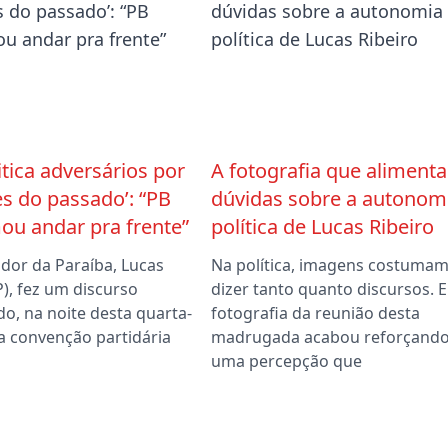
itica adversários por
A fotografia que alimenta
s do passado’: “PB
dúvidas sobre a autonom
ou andar pra frente”
política de Lucas Ribeiro
dor da Paraíba, Lucas
Na política, imagens costuma
P), fez um discurso
dizer tanto quanto discursos. E
o, na noite desta quarta-
fotografia da reunião desta
 na convenção partidária
madrugada acabou reforçand
uma percepção que