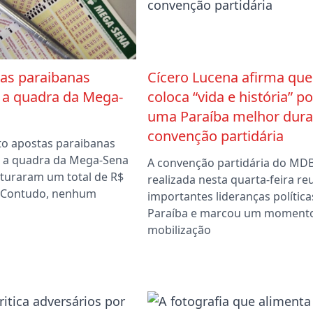
tas paraibanas
Cícero Lucena afirma que
 a quadra da Mega-
coloca “vida e história” po
uma Paraíba melhor dura
convenção partidária
ito apostas paraibanas
 a quadra da Mega-Sena
A convenção partidária do MD
aturaram um total de R$
realizada nesta quarta-feira re
. Contudo, nenhum
importantes lideranças política
Paraíba e marcou um moment
mobilização