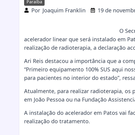
Paraíba
Por
Joaquim Franklin
19 de novembr
O Secr
acelerador linear que será instalado em Pa
realização de radioterapia, a declaração ac
Ari Reis destacou a importância que a comp
“Primeiro equipamento 100% SUS aqui nosso
para pacientes no interior do estado”, ressa
Atualmente, para realizar radioterapia, os
em João Pessoa ou na Fundação Assistenci
A instalação do acelerador em Patos vai fac
realização do tratamento.