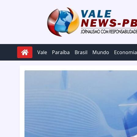
Pular para o conteúdo
Vale
Paraíba
Brasil
Mundo
Economia