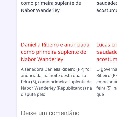
Daniella Ribeiro é anunciada
Lucas cr
como primeira suplente de
‘saudade
Nabor Wanderley
acostum
A senadora Daniella Ribeiro (PP) foi
O governa
anunciada, na noite desta quarta-
Ribeiro (P
feira (5), como primeira suplente de
emocionad
Nabor Wanderley (Republicanos) na
feira (5),
disputa pelo
que
Deixe um comentário