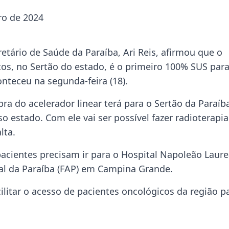
o de 2024
etário de Saúde da Paraíba, Ari Reis, afirmou que o
tos, no Sertão do estado, é o primeiro 100% SUS par
onteceu na segunda-feira (18).
ra do acelerador linear terá para o Sertão da Paraíb
 estado. Com ele vai ser possível fazer radioterapia
lta.
 pacientes precisam ir para o Hospital Napoleão Laur
al da Paraíba (FAP) em Campina Grande.
ilitar o acesso de pacientes oncológicos da região p