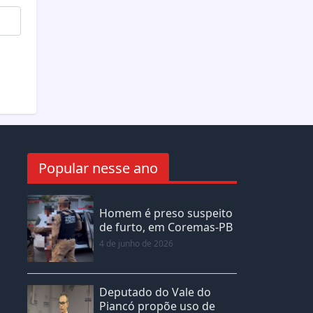
Popular nesse ano
Homem é preso suspeito
de furto, em Coremas-PB
4 de junho de 2026
Deputado do Vale do
Piancó propõe uso de