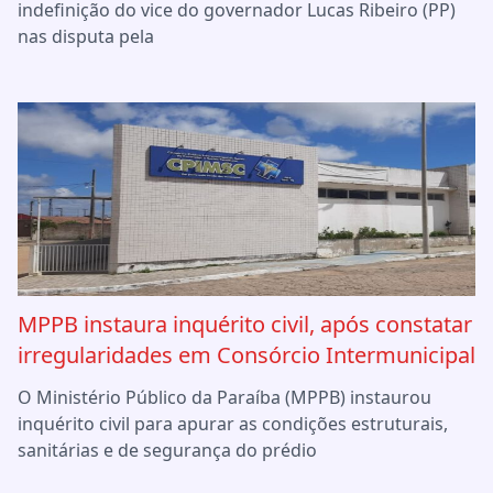
indefinição do vice do governador Lucas Ribeiro (PP)
nas disputa pela
MPPB instaura inquérito civil, após constatar
irregularidades em Consórcio Intermunicipal
O Ministério Público da Paraíba (MPPB) instaurou
inquérito civil para apurar as condições estruturais,
sanitárias e de segurança do prédio