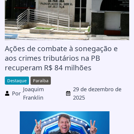
Ações de combate à sonegação e
aos crimes tributários na PB
recuperam R$ 84 milhões
Destaque
Paraíba
Joaquim
29 de dezembro de
Por
Franklin
2025