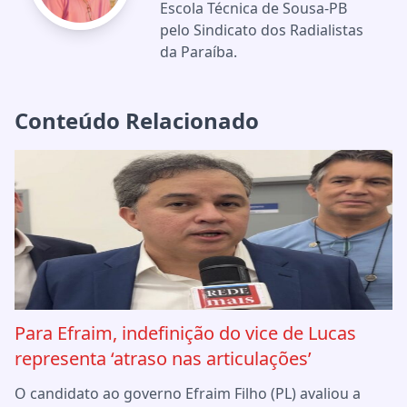
Escola Técnica de Sousa-PB
pelo Sindicato dos Radialistas
da Paraíba.
Conteúdo Relacionado
Para Efraim, indefinição do vice de Lucas
representa ‘atraso nas articulações’
O candidato ao governo Efraim Filho (PL) avaliou a