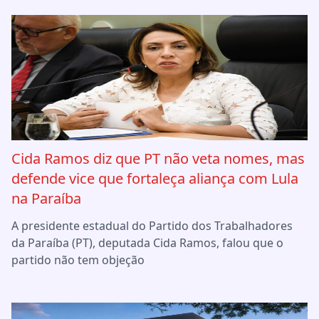
Cida Ramos diz que PT não veta nomes, mas
defende vice que fortaleça aliança com Lula
na Paraíba
A presidente estadual do Partido dos Trabalhadores
da Paraíba (PT), deputada Cida Ramos, falou que o
partido não tem objeção