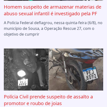
Homem suspeito de armazenar materias de
abuso sexual infantil é investigado pela PF
A Polícia Federal deflagrou, nessa quinta-feira (6/8), no
município de Sousa, a Operação Rescue 27, com o
objetivo de cumprir
Polícia Civil prende suspeito de assalto a
promotor e roubo de joias