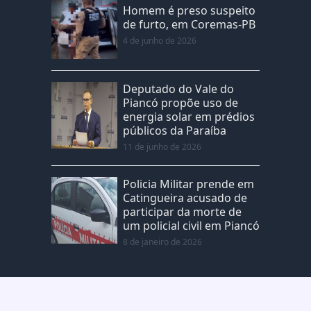
Homem é preso suspeito
de furto, em Coremas-PB
4 de junho de 2026
Deputado do Vale do
Piancó propõe uso de
energia solar em prédios
públicos da Paraíba
11 de junho de 2026
Policia Militar prende em
Catingueira acusado de
participar da morte de
um policial civil em Piancó
8 de janeiro de 2026