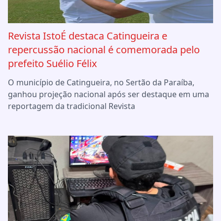
Revista IstoÉ destaca Catingueira e
repercussão nacional é comemorada pelo
prefeito Suélio Félix
O município de Catingueira, no Sertão da Paraíba,
ganhou projeção nacional após ser destaque em uma
reportagem da tradicional Revista