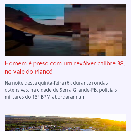
Homem é preso com um revólver calibre 38,
no Vale do Piancó
Na noite desta quinta-feira (6), durante rondas
ostensivas, na cidade de Serra Grande-PB, policiais
militares do 13° BPM abordaram um