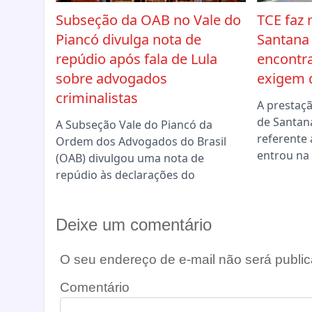
Subseção da OAB no Vale do
TCE faz 
Piancó divulga nota de
Santana
repúdio após fala de Lula
encontra
sobre advogados
exigem 
criminalistas
A prestaçã
de Santan
A Subseção Vale do Piancó da
referente 
Ordem dos Advogados do Brasil
entrou na 
(OAB) divulgou uma nota de
repúdio às declarações do
Deixe um comentário
O seu endereço de e-mail não será public
Comentário