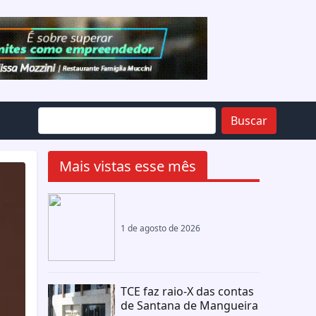
Buscar
Mais vistas esse mês
1 de agosto de 2026
TCE faz raio-X das contas
de Santana de Mangueira