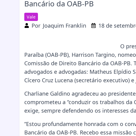
Bancário da OAB-PB
Vale
Por
Joaquim Franklin
18 de setembr
O pre
Paraíba (OAB-PB), Harrison Targino, nome
Comissão de Direito Bancário da OAB-PB
advogados e advogadas: Matheus Elpídio Sale
Cícero Cruz Lucena (secretário executivo) e
Charliane Galdino agradeceu ao presidente
comprometeu a “conduzir os trabalhos da 
exige, sempre defendendo os interesses da
“Estou profundamente honrada com o convi
Bancário da OAB-PB. Recebo essa missão c