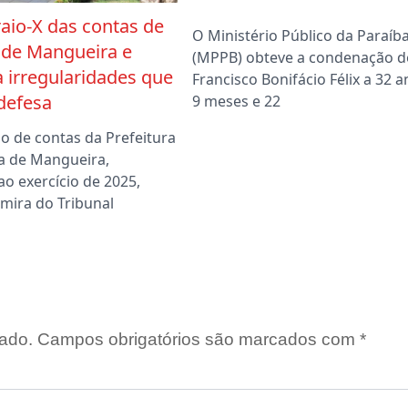
raio-X das contas de
O Ministério Público da Paraíb
 de Mangueira e
(MPPB) obteve a condenação d
 irregularidades que
Francisco Bonifácio Félix a 32 a
defesa
9 meses e 22
o de contas da Prefeitura
a de Mangueira,
ao exercício de 2025,
mira do Tribunal
ado.
Campos obrigatórios são marcados com
*