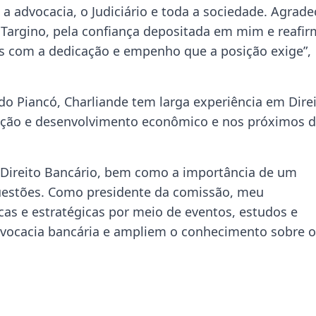
a advocacia, o Judiciário e toda a sociedade. Agrade
 Targino, pela confiança depositada em mim e reafi
 com a dedicação e empenho que a posição exige”,
do Piancó, Charliande tem larga experiência em Dire
ação e desenvolvimento econômico e nos próximos d
 Direito Bancário, bem como a importância de um
questões. Como presidente da comissão, meu
as e estratégicas por meio de eventos, estudos e
advocacia bancária e ampliem o conhecimento sobre o