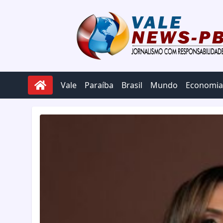
Pular para o conteúdo
Vale
Paraíba
Brasil
Mundo
Economia