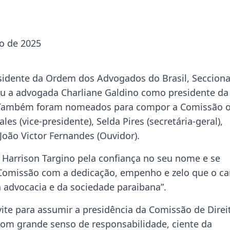
o de 2025
sidente da Ordem dos Advogados do Brasil, Secciona
ou a advogada Charliane Galdino como presidente da
. Também foram nomeados para compor a Comissão 
s (vice-presidente), Selda Pires (secretária-geral),
 João Victor Fernandes (Ouvidor).
 Harrison Targino pela confiança no seu nome e se
Comissão com a dedicação, empenho e zelo que o ca
 advocacia e da sociedade paraibana”.
te para assumir a presidência da Comissão de Direi
om grande senso de responsabilidade, ciente da