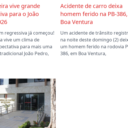
ira vive grande
Acidente de carro deixa
iva para o João
homem ferido na PB-386
026
Boa Ventura
m regressiva já começou!
Um acidente de trânsito regist
a vive um clima de
na noite deste domingo (2) dei
pectativa para mais uma
um homem ferido na rodovia P
tradicional João Pedro,
386, em Boa Ventura,