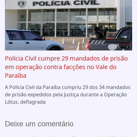
Polícia Civil cumpre 29 mandados de prisão
em operação contra facções no Vale do
Paraíba
A Polícia Civil da Paraíba cumpriu 29 dos 34 mandados
de prisão expedidos pela Justiça durante a Operação
Lótus, deflagrada
Deixe um comentário