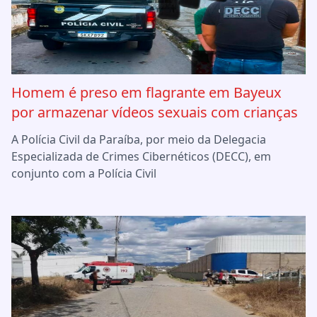
Homem é preso em flagrante em Bayeux
por armazenar vídeos sexuais com crianças
A Polícia Civil da Paraíba, por meio da Delegacia
Especializada de Crimes Cibernéticos (DECC), em
conjunto com a Polícia Civil