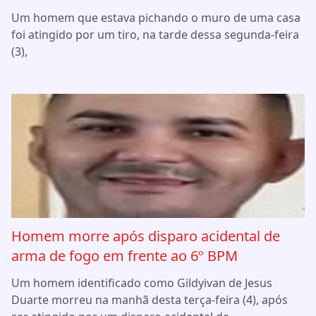
Um homem que estava pichando o muro de uma casa
foi atingido por um tiro, na tarde dessa segunda-feira
(3),
Homem morre após disparo acidental de
arma de fogo em frente ao 6º BPM
Um homem identificado como Gildyivan de Jesus
Duarte morreu na manhã desta terça-feira (4), após