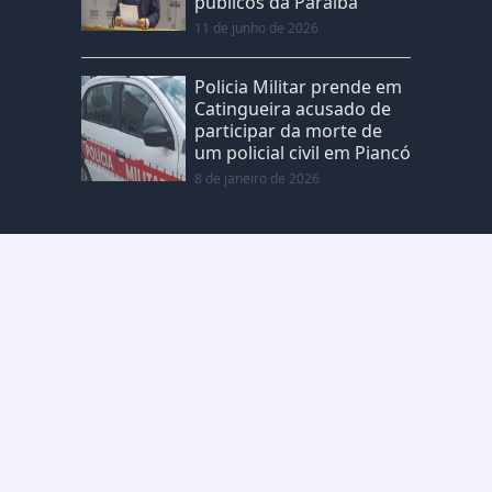
públicos da Paraíba
11 de junho de 2026
Policia Militar prende em
Catingueira acusado de
participar da morte de
um policial civil em Piancó
8 de janeiro de 2026