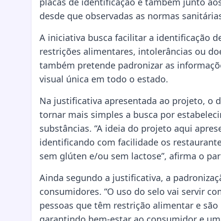
placas de identificação e também junto ao
desde que observadas as normas sanitárias
A iniciativa busca facilitar a identificaç
restrições alimentares, intolerâncias ou d
também pretende padronizar as informaçõe
visual única em todo o estado.
Na justificativa apresentada ao projeto, 
tornar mais simples a busca por estabelec
substâncias. “A ideia do projeto aqui apres
identificando com facilidade os restauran
sem glúten e/ou sem lactose”, afirma o par
Ainda segundo a justificativa, a padroniza
consumidores. “O uso do selo vai servir co
pessoas que têm restrição alimentar e são
garantindo bem-estar ao consumidor e uma