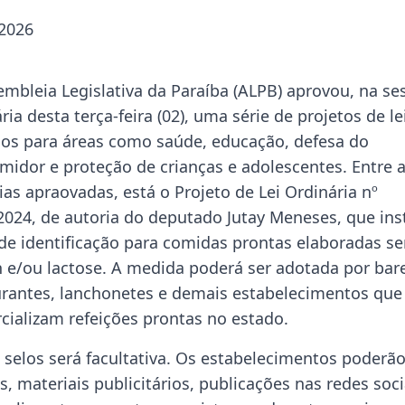
 2026
embleia Legislativa da Paraíba (ALPB) aprovou, na se
ria desta terça-feira (02), uma série de projetos de le
dos para áreas como saúde, educação, defesa do
midor e proteção de crianças e adolescentes. Entre 
as apraovadas, está o Projeto de Lei Ordinária nº
2024, de autoria do deputado Jutay Meneses, que inst
 de identificação para comidas prontas elaboradas s
n e/ou lactose. A medida poderá ser adotada por bar
urantes, lanchonetes e demais estabelecimentos que
cializam refeições prontas no estado.
 selos será facultativa. Os estabelecimentos poderã
s, materiais publicitários, publicações nas redes soci