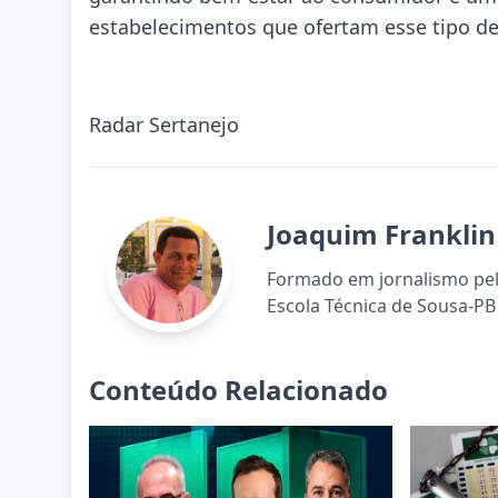
estabelecimentos que ofertam esse tipo d
Radar Sertanejo
Joaquim Franklin
Formado em jornalismo pela
Escola Técnica de Sousa-PB 
Conteúdo Relacionado