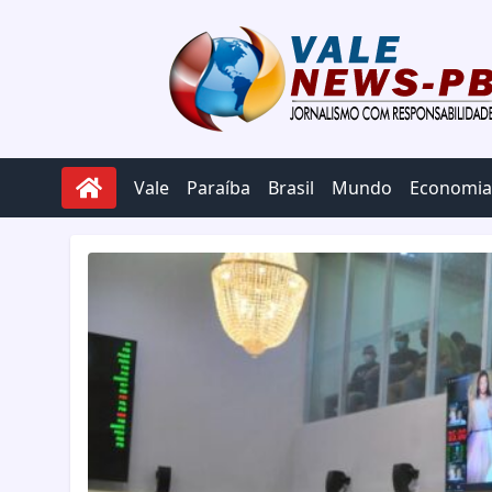
Pular para o conteúdo
Vale
Paraíba
Brasil
Mundo
Economia