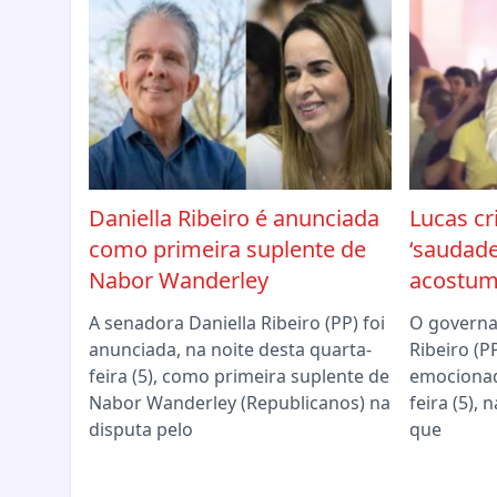
Daniella Ribeiro é anunciada
Lucas cr
como primeira suplente de
‘saudade
Nabor Wanderley
acostum
A senadora Daniella Ribeiro (PP) foi
O governa
anunciada, na noite desta quarta-
Ribeiro (P
feira (5), como primeira suplente de
emocionad
Nabor Wanderley (Republicanos) na
feira (5),
disputa pelo
que