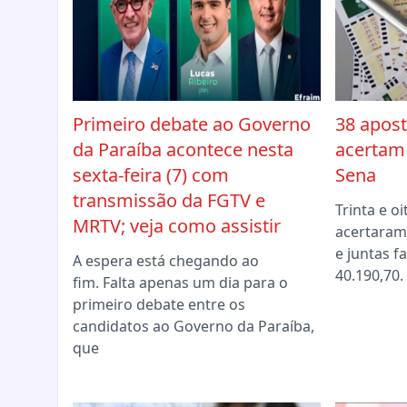
Primeiro debate ao Governo
38 apos
da Paraíba acontece nesta
acertam
sexta-feira (7) com
Sena
transmissão da FGTV e
Trinta e o
MRTV; veja como assistir
acertaram
e juntas f
A espera está chegando ao
40.190,70
fim. Falta apenas um dia para o
primeiro debate entre os
candidatos ao Governo da Paraíba,
que