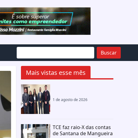
Buscar
Mais vistas esse mês
1 de agosto de 2026
TCE faz raio-X das contas
de Santana de Mangueira