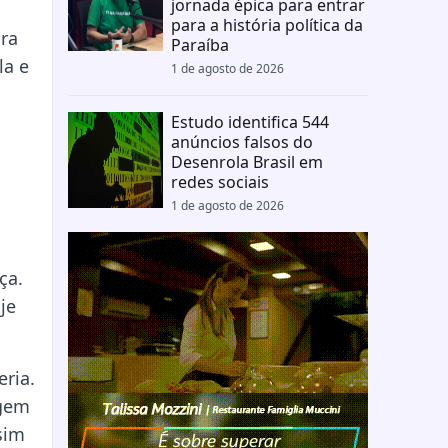
jornada épica para entrar
para a história política da
ira
Paraíba
la e
1 de agosto de 2026
Estudo identifica 544
anúncios falsos do
Desenrola Brasil em
redes sociais
1 de agosto de 2026
ça.
je
ria.
agem
sim