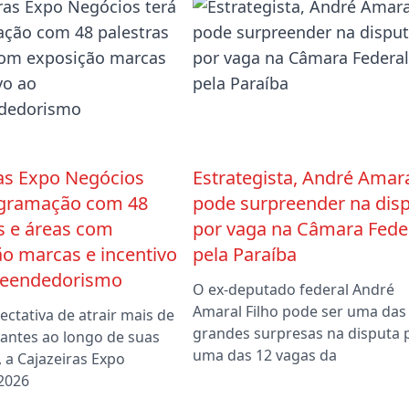
ras Expo Negócios
Estrategista, André Amar
ogramação com 48
pode surpreender na dis
s e áreas com
por vaga na Câmara Fede
o marcas e incentivo
pela Paraíba
eendedorismo
O ex-deputado federal André
Amaral Filho pode ser uma das
ctativa de atrair mais de
grandes surpresas na disputa 
itantes ao longo de suas
uma das 12 vagas da
, a Cajazeiras Expo
2026