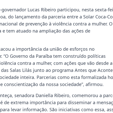
-governador Lucas Ribeiro participou, nesta sexta-fe
oa, do lançamento da parceria entre a Solar Coca-Co
nacional de prevenção à violência contra a mulher. O
a e tem atuado na ampliação das ações de
tacou a importância da união de esforços no
. “O Governo da Paraíba tem construído políticas
iolência contra a mulher, com ações que vão desde a
 das Salas Lilás junto ao programa Antes que Aconte
sociedade inteira. Parcerias como esta formalizada ho
de conscientização da nossa sociedade”, afirmou.
teça, senadora Daniella Ribeiro, comemorou a parce
je é de extrema importância para disseminar a mens
ara levar informação. São iniciativas como essa, as