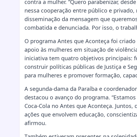
contra a mulher. “Quero parabenizar, desde 
nessa cooperação entre público e privado
disseminação da mensagem que queremos pa
combatida e denunciada. Por isso, o trabal
O programa Antes que Aconteça foi criado 
apoio às mulheres em situação de violênci
iniciativa tem quatro objetivos principais:
construir políticas públicas de Justiça e Se
para mulheres e promover formação, capaci
A segunda-dama da Paraíba e coordenadora
destacou o avanço do programa. “Estamos m
Coca-Cola no Antes que Aconteça. Juntos, 
ações que envolvem educação, conscientiz
afirmou.
Também estiveram presentes na solenidade 