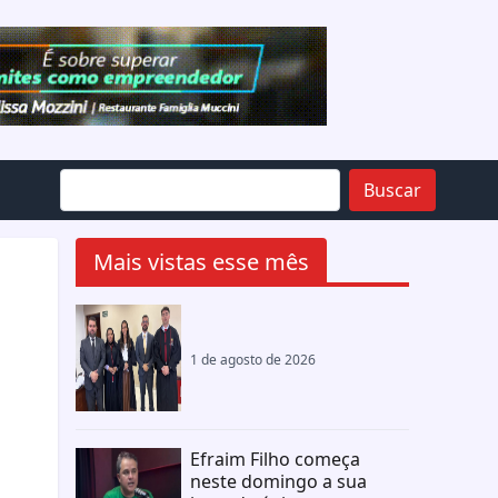
Buscar
Mais vistas esse mês
1 de agosto de 2026
Efraim Filho começa
neste domingo a sua