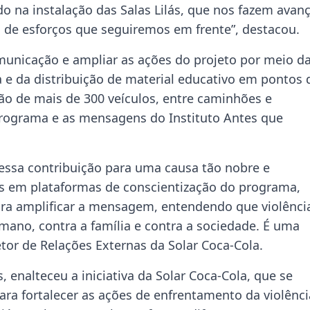
na instalação das Salas Lilás, que nos fazem avan
 de esforços que seguiremos em frente”, destacou.
comunicação e ampliar as ações do projeto por meio d
 e da distribuição de material educativo em pontos 
ção de mais de 300 veículos, entre caminhões e
programa e as mensagens do Instituto Antes que
essa contribuição para uma causa tão nobre e
os em plataformas de conscientização do programa,
ara amplificar a mensagem, entendendo que violênci
umano, contra a família e contra a sociedade. É uma
etor de Relações Externas da Solar Coca-Cola.
 enalteceu a iniciativa da Solar Coca-Cola, que se
ra fortalecer as ações de enfrentamento da violênci