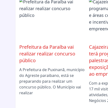
Prefeitura da Paraíba vai
Cajazei
realizar realizar concurso
terá pr
público
palestra
exposiçã
A Prefeitura de Puxinanã, município
ao empr
do Agreste paraibano, está se
preparando para realizar um
Com a expe
concurso público. O Município vai
17 mil vis
realizar
atividades
Negócios 