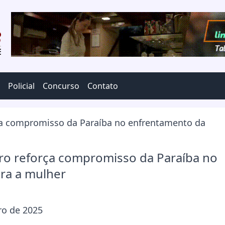
Policial
Concurso
Contato
iro reforça compromisso da Paraíba no
tra a mulher
o de 2025