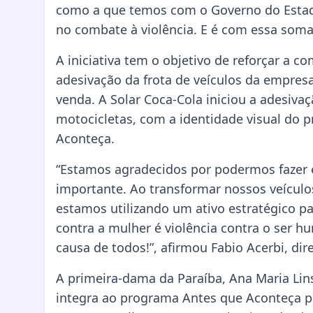
como a que temos com o Governo do Estado 
no combate à violência. E é com essa soma
A iniciativa tem o objetivo de reforçar a 
adesivação da frota de veículos da empresa
venda. A Solar Coca-Cola iniciou a adesiva
motocicletas, com a identidade visual do 
Aconteça.
“Estamos agradecidos por podermos fazer 
importante. Ao transformar nossos veícul
estamos utilizando um ativo estratégico p
contra a mulher é violência contra o ser h
causa de todos!”, afirmou Fabio Acerbi, dir
A primeira-dama da Paraíba, Ana Maria Lins,
integra ao programa Antes que Aconteça pa