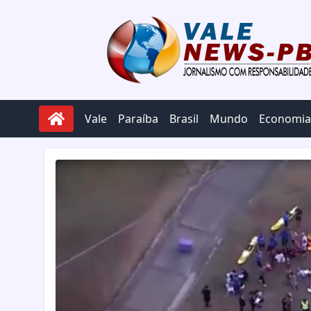
Pular para o conteúdo
Vale
Paraíba
Brasil
Mundo
Economia