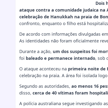
Dois 
ataque contra a comunidade judaica na A
celebração de Hanukkah na praia de Bon
confronto, enquanto o filho está hospitaliz
De acordo com informações divulgadas e
As identidades não foram oficialmente reve
Durante a ação,
um dos suspeitos foi mor
foi
baleado e permanece internado
, sob 
O ataque aconteceu na
primeira noite d
celebração na praia. A área foi isolada log
Segundo as autoridades,
ao menos 16 pe
disso,
cerca de 40 vítimas foram hospital
A polícia australiana segue investigando a