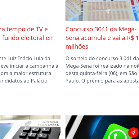
era tempo de TV e
Concurso 3041 da Mega-
 fundo eleitoral em
Sena acumula e vai a R$ 
milhões
te Luiz Inácio Lula da
O sorteio do concurso 3.041 da
 deve iniciar a campanha à
Mega-Sena foi realizado na noi
 com a maior estrutura
desta quinta-feira (06), em São
andidatos ao Palácio
Paulo. O prêmio para as apost