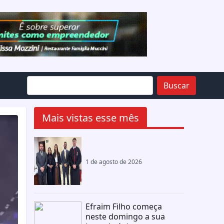
Buscar
Mais vistas esse mês
1 de agosto de 2026
Efraim Filho começa
neste domingo a sua