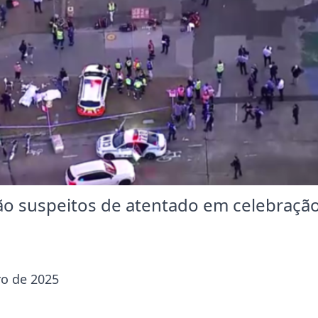
 são suspeitos de atentado em celebraçã
o de 2025