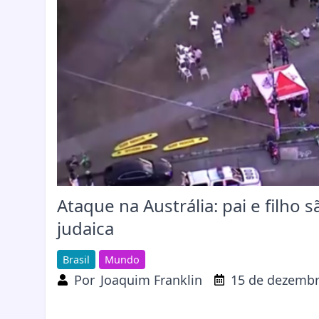
Ataque na Austrália: pai e filho
judaica
Brasil
Mundo
Por
Joaquim Franklin
15 de dezembr