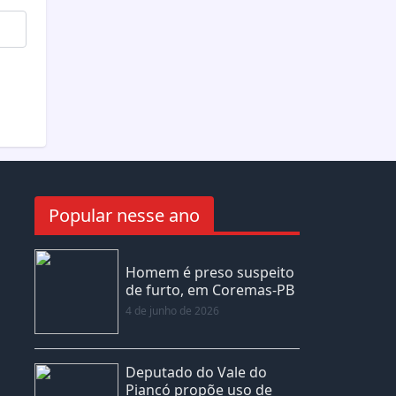
Popular nesse ano
Homem é preso suspeito
de furto, em Coremas-PB
4 de junho de 2026
Deputado do Vale do
Piancó propõe uso de