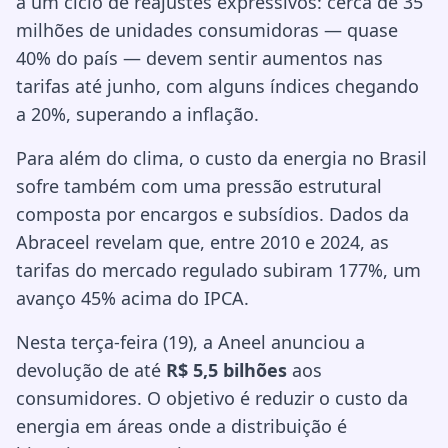
a um ciclo de reajustes expressivos: cerca de 35
milhões de unidades consumidoras — quase
40% do país — devem sentir aumentos nas
tarifas até junho, com alguns índices chegando
a 20%, superando a inflação.
Para além do clima, o custo da energia no Brasil
sofre também com uma pressão estrutural
composta por encargos e subsídios. Dados da
Abraceel revelam que, entre 2010 e 2024, as
tarifas do mercado regulado subiram 177%, um
avanço 45% acima do IPCA.
Nesta terça-feira (19), a Aneel anunciou a
devolução de até
R$ 5,5 bilhões
aos
consumidores. O objetivo é reduzir o custo da
energia em áreas onde a distribuição é