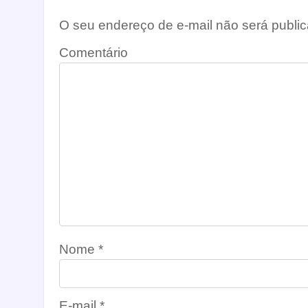
O seu endereço de e-mail não será public
Comentário
Nome
*
E-mail
*