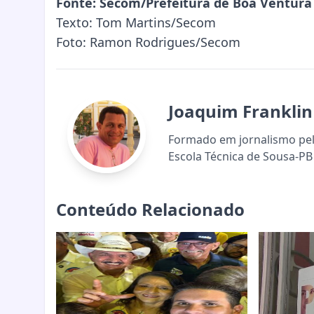
Fonte: Secom/Prefeitura de Boa Ventura
Texto: Tom Martins/Secom
Foto: Ramon Rodrigues/Secom
Joaquim Franklin
Formado em jornalismo pela
Escola Técnica de Sousa-PB 
Conteúdo Relacionado