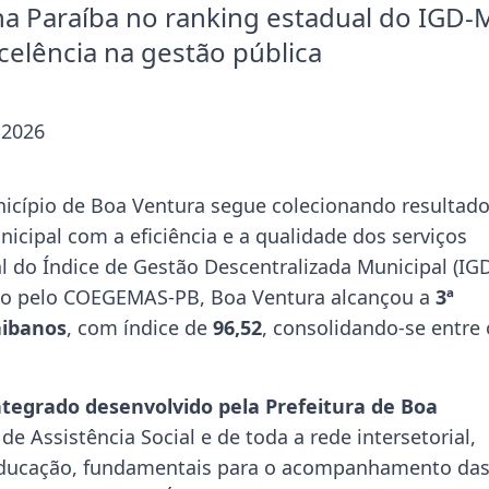
na Paraíba no ranking estadual do IGD-
elência na gestão pública
 2026
icípio de Boa Ventura segue colecionando resultad
cipal com a eficiência e a qualidade dos serviços
l do Índice de Gestão Descentralizada Municipal (IG
gado pelo COEGEMAS-PB, Boa Ventura alcançou a
3ª
aibanos
, com índice de
96,52
, consolidando-se entre 
integrado desenvolvido pela Prefeitura de Boa
de Assistência Social e de toda a rede intersetorial,
Educação, fundamentais para o acompanhamento da