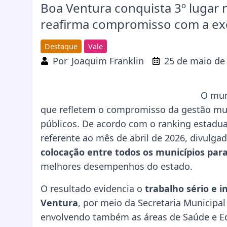
Boa Ventura conquista 3º lugar 
reafirma compromisso com a exc
Destaque
Vale
Por
Joaquim Franklin
25 de maio de
O mun
que refletem o compromisso da gestão muni
públicos. De acordo com o ranking estadua
referente ao mês de abril de 2026, divul
colocação entre todos os municípios par
melhores desempenhos do estado.
O resultado evidencia o
trabalho sério e 
Ventura
, por meio da Secretaria Municipal 
envolvendo também as áreas de Saúde e 