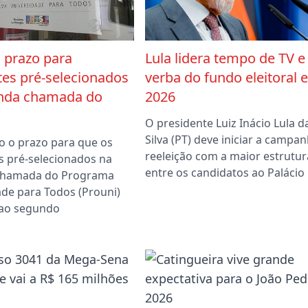
 prazo para
Lula lidera tempo de TV e
tes pré-selecionados
verba do fundo eleitoral 
nda chamada do
2026
O presidente Luiz Inácio Lula d
Silva (PT) deve iniciar a campan
o o prazo para que os
reeleição com a maior estrutur
s pré-selecionados na
entre os candidatos ao Palácio
chamada do Programa
ade para Todos (Prouni)
 ao segundo