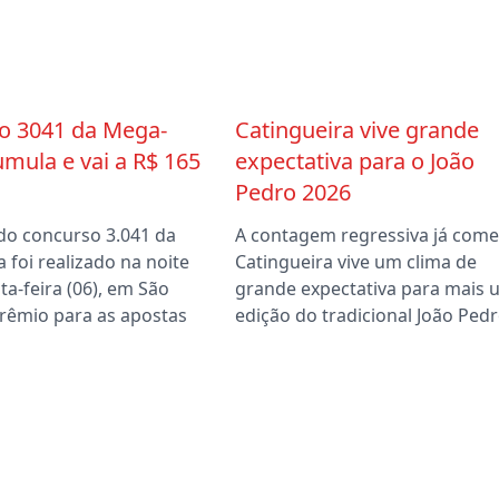
o 3041 da Mega-
Catingueira vive grande
mula e vai a R$ 165
expectativa para o João
Pedro 2026
 do concurso 3.041 da
A contagem regressiva já come
foi realizado na noite
Catingueira vive um clima de
ta-feira (06), em São
grande expectativa para mais
prêmio para as apostas
edição do tradicional João Pedr