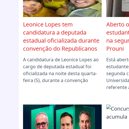
Leonice Lopes tem
Aberto o
candidatura a deputada
estudan
estadual oficializada durante
na segu
convenção do Republicanos
Prouni
A candidatura de Leonice Lopes ao
Está abert
cargo de deputada estadual foi
estudante
oficializada na noite desta quarta-
segunda 
feira (5), durante a convenção
Universid
referente