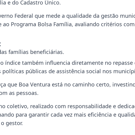
ia e do Cadastro Único.
erno Federal que mede a qualidade da gestão munic
 ao Programa Bolsa Família, avaliando critérios com
;
 famílias beneficiárias.
, o índice também influencia diretamente no repasse
 políticas públicas de assistência social nos municíp
orça que Boa Ventura está no caminho certo, investin
om as pessoas.
ho coletivo, realizado com responsabilidade e dedic
ando para garantir cada vez mais eficiência e quali
o gestor.