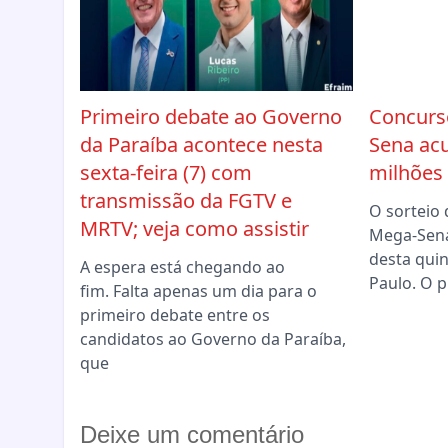
Primeiro debate ao Governo
Concurs
da Paraíba acontece nesta
Sena acu
sexta-feira (7) com
milhões
transmissão da FGTV e
O sorteio
MRTV; veja como assistir
Mega-Sena 
desta quin
A espera está chegando ao
Paulo. O 
fim. Falta apenas um dia para o
primeiro debate entre os
candidatos ao Governo da Paraíba,
que
Deixe um comentário