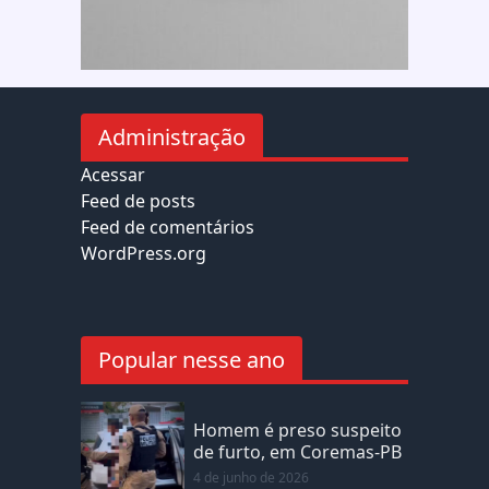
Administração
Acessar
Feed de posts
Feed de comentários
WordPress.org
Popular nesse ano
Homem é preso suspeito
de furto, em Coremas-PB
4 de junho de 2026