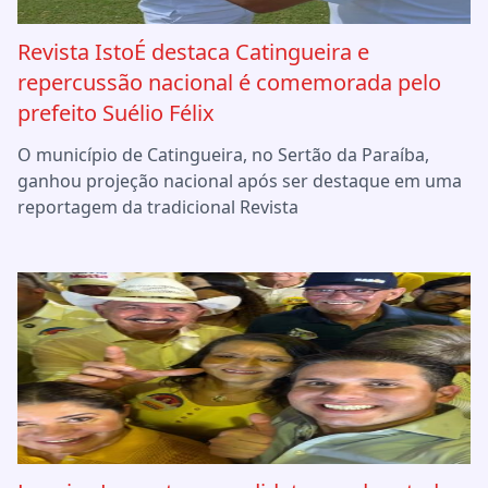
Revista IstoÉ destaca Catingueira e
repercussão nacional é comemorada pelo
prefeito Suélio Félix
O município de Catingueira, no Sertão da Paraíba,
ganhou projeção nacional após ser destaque em uma
reportagem da tradicional Revista