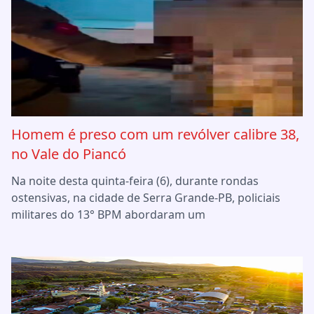
Homem é preso com um revólver calibre 38,
no Vale do Piancó
Na noite desta quinta-feira (6), durante rondas
ostensivas, na cidade de Serra Grande-PB, policiais
militares do 13° BPM abordaram um