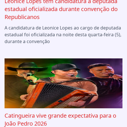
Leonice Lopes tem candidatura a deputada
estadual oficializada durante convenção do
Republicanos
A candidatura de Leonice Lopes ao cargo de deputada
estadual foi oficializada na noite desta quarta-feira (5),
durante a convenção
Catingueira vive grande expectativa para o
João Pedro 2026