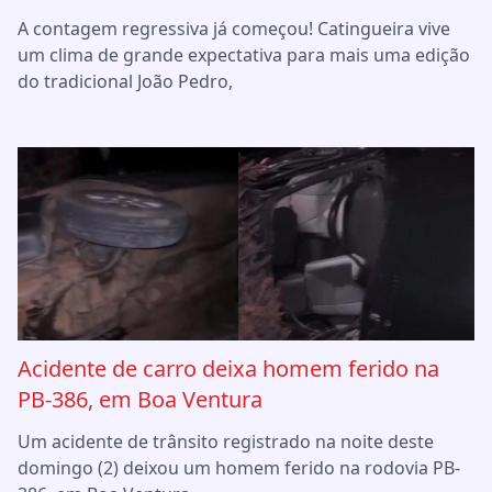
A contagem regressiva já começou! Catingueira vive
um clima de grande expectativa para mais uma edição
do tradicional João Pedro,
Acidente de carro deixa homem ferido na
PB-386, em Boa Ventura
Um acidente de trânsito registrado na noite deste
domingo (2) deixou um homem ferido na rodovia PB-