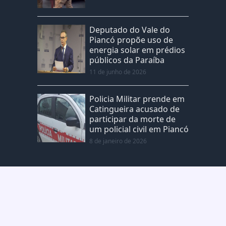
Deputado do Vale do
Piancó propõe uso de
energia solar em prédios
públicos da Paraíba
11 de junho de 2026
Policia Militar prende em
Catingueira acusado de
participar da morte de
um policial civil em Piancó
8 de janeiro de 2026