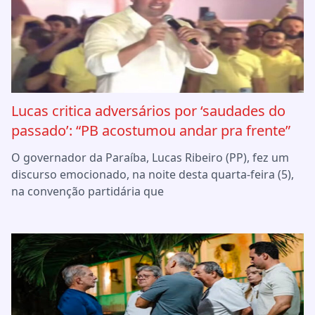
Lucas critica adversários por ‘saudades do
passado’: “PB acostumou andar pra frente”
O governador da Paraíba, Lucas Ribeiro (PP), fez um
discurso emocionado, na noite desta quarta-feira (5),
na convenção partidária que