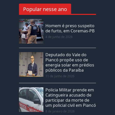
Popular nesse ano
Homem é preso suspeito
de furto, em Coremas-PB
4 de junho de 2026
Deputado do Vale do
Piancó propõe uso de
energia solar em prédios
públicos da Paraíba
11 de junho de 2026
Policia Militar prende em
Catingueira acusado de
participar da morte de
um policial civil em Piancó
8 de janeiro de 2026