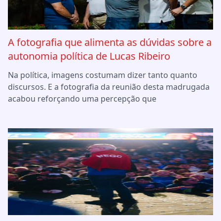
A fotografia que alimenta as dúvidas sobre a
autonomia política de Lucas Ribeiro
Na política, imagens costumam dizer tanto quanto
discursos. E a fotografia da reunião desta madrugada
acabou reforçando uma percepção que