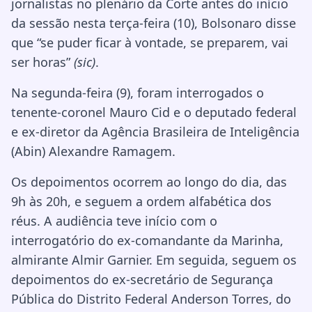
jornalistas no plenário da Corte antes do início
da sessão nesta terça-feira (10), Bolsonaro disse
que “se puder ficar à vontade, se preparem, vai
ser horas”
(sic)
.
Na segunda-feira (9), foram interrogados o
tenente-coronel Mauro Cid e o deputado federal
e ex-diretor da Agência Brasileira de Inteligência
(Abin) Alexandre Ramagem.
Os depoimentos ocorrem ao longo do dia, das
9h às 20h, e seguem a ordem alfabética dos
réus. A audiência teve início com o
interrogatório do ex-comandante da Marinha,
almirante Almir Garnier. Em seguida, seguem os
depoimentos do ex-secretário de Segurança
Pública do Distrito Federal Anderson Torres, do