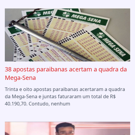
38 apostas paraibanas acertam a quadra da
Mega-Sena
Trinta e oito apostas paraibanas acertaram a quadra
da Mega-Sena e juntas faturaram um total de R$
40.190,70. Contudo, nenhum