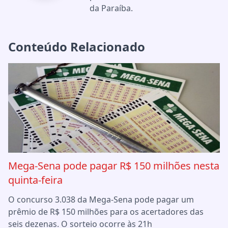
da Paraíba.
Conteúdo Relacionado
Mega-Sena pode pagar R$ 150 milhões nesta
quinta-feira
O concurso 3.038 da Mega-Sena pode pagar um
prêmio de R$ 150 milhões para os acertadores das
seis dezenas. O sorteio ocorre às 21h