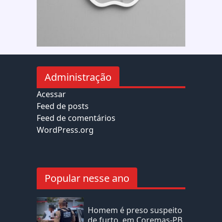
Administração
Acessar
Feed de posts
Feed de comentários
WordPress.org
Popular nesse ano
Homem é preso suspeito
de furto, em Coremas-PB