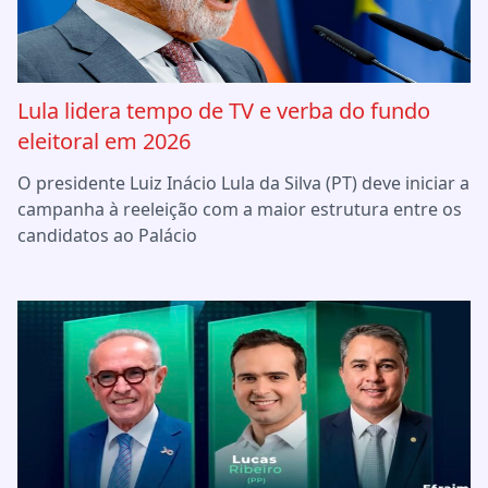
Lula lidera tempo de TV e verba do fundo
eleitoral em 2026
O presidente Luiz Inácio Lula da Silva (PT) deve iniciar a
campanha à reeleição com a maior estrutura entre os
candidatos ao Palácio