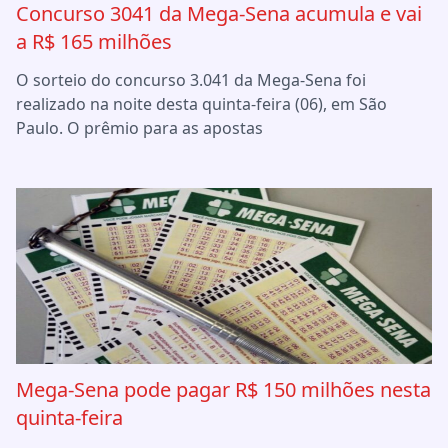
Concurso 3041 da Mega-Sena acumula e vai
a R$ 165 milhões
O sorteio do concurso 3.041 da Mega-Sena foi
realizado na noite desta quinta-feira (06), em São
Paulo. O prêmio para as apostas
Mega-Sena pode pagar R$ 150 milhões nesta
quinta-feira