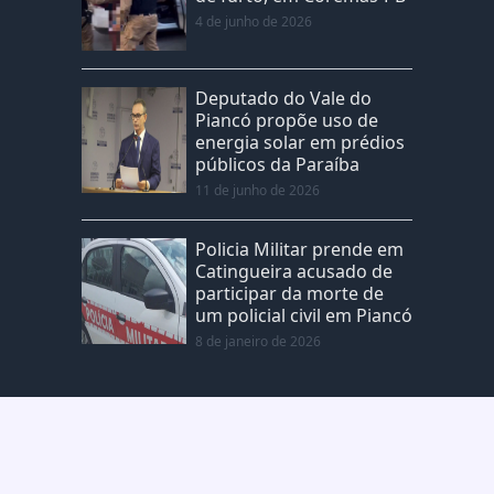
4 de junho de 2026
Deputado do Vale do
Piancó propõe uso de
energia solar em prédios
públicos da Paraíba
11 de junho de 2026
Policia Militar prende em
Catingueira acusado de
participar da morte de
um policial civil em Piancó
8 de janeiro de 2026