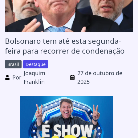
Bolsonaro tem até esta segunda-
feira para recorrer de condenação
Brasil
Destaque
Joaquim
27 de outubro de
Por
Franklin
2025