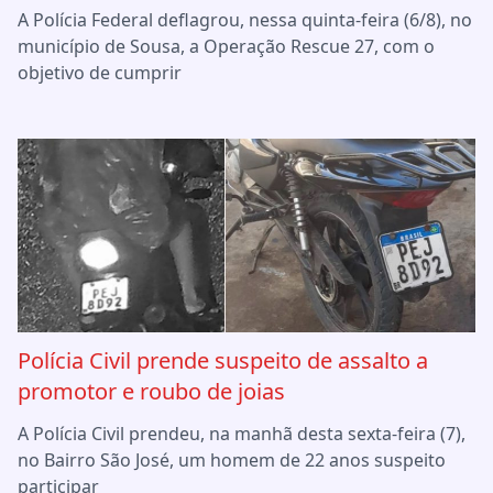
A Polícia Federal deflagrou, nessa quinta-feira (6/8), no
município de Sousa, a Operação Rescue 27, com o
objetivo de cumprir
Polícia Civil prende suspeito de assalto a
promotor e roubo de joias
A Polícia Civil prendeu, na manhã desta sexta-feira (7),
no Bairro São José, um homem de 22 anos suspeito
participar