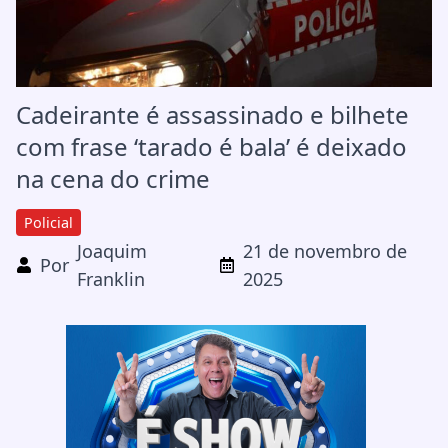
Cadeirante é assassinado e bilhete
com frase ‘tarado é bala’ é deixado
na cena do crime
Policial
Joaquim
21 de novembro de
Por
Franklin
2025