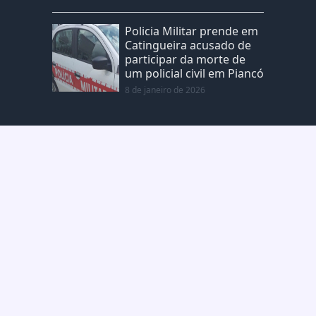
Policia Militar prende em
Catingueira acusado de
participar da morte de
um policial civil em Piancó
8 de janeiro de 2026