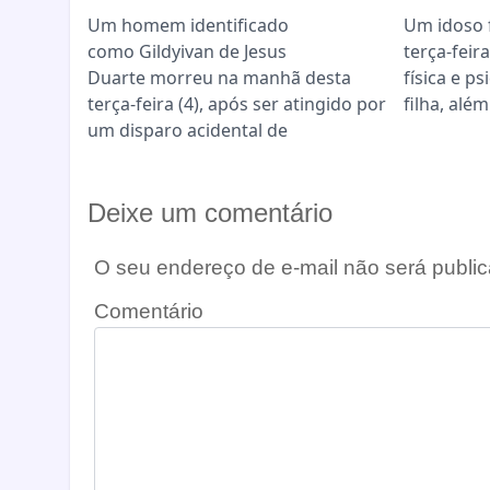
Um homem identificado
Um idoso 
como Gildyivan de Jesus
terça-feir
Duarte morreu na manhã desta
física e p
terça-feira (4), após ser atingido por
filha, alé
um disparo acidental de
Deixe um comentário
O seu endereço de e-mail não será public
Comentário