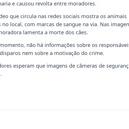
aria e causou revolta entre moradores.
deo que circula nas redes sociais mostra os animais
s no local, com marcas de sangue na via. Nas imagen
oradora lamenta a morte dos cães.
 momento, não há informações sobre os responsávei
 disparos nem sobre a motivação do crime.
oradores esperam que imagens de câmeras de seguranç
.