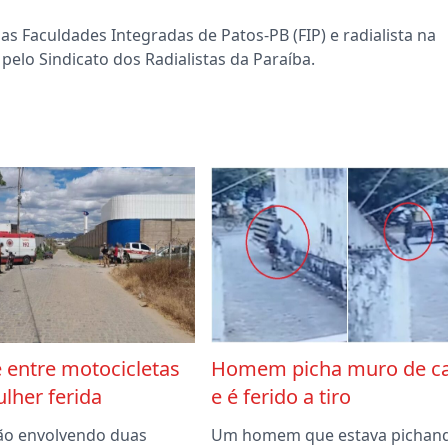
s Faculdades Integradas de Patos-PB (FIP) e radialista na
pelo Sindicato dos Radialistas da Paraíba.
 entre motocicletas
Homem picha muro de c
lher ferida
e é ferido a tiro
ão envolvendo duas
Um homem que estava pichan