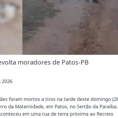
revolta moradores de Patos-PB
e 2026
cães foram mortos a tiros na tarde deste domingo (28
irro da Maternidade, em Patos, no Sertão da Paraíba
aconteceu em uma rua de terra próxima ao Recreio