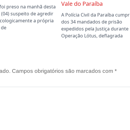
Vale do Paraíba
foi preso na manhã desta
a (04) suspeito de agredir
A Polícia Civil da Paraíba cumpr
sicologicamente a própria
dos 34 mandados de prisão
m de
expedidos pela Justiça durante 
Operação Lótus, deflagrada
ado.
Campos obrigatórios são marcados com
*