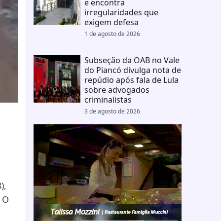
e encontra
irregularidades que
exigem defesa
1 de agosto de 2026
Subseção da OAB no Vale
do Piancó divulga nota de
repúdio após fala de Lula
sobre advogados
criminalistas
3 de agosto de 2026
),
. O