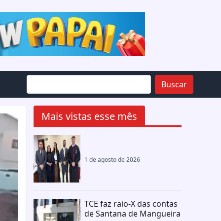
Buscar
Mais vistas esse mês
1 de agosto de 2026
TCE faz raio-X das contas
de Santana de Mangueira