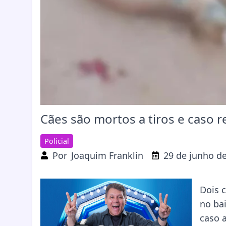
Cães são mortos a tiros e caso 
Policial
Por
Joaquim Franklin
29 de junho d
Dois 
no ba
caso 