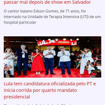
passar mal depois de show em Salvador
O cantor baiano Edson Gomes, de 71 anos, foi
internado na Unidade de Terapia Intensiva (UTI) de um
hospital particular
Lula tem candidatura oficializada pelo PT e
inicia corrida por quarto mandato
presidencial