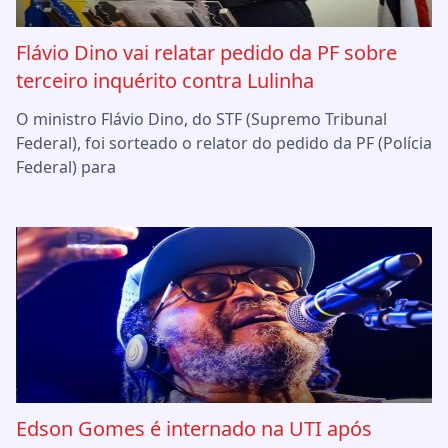
Flávio Dino vai relatar pedido da PF sobre
terceiro inquérito contra Lulinha
O ministro Flávio Dino, do STF (Supremo Tribunal
Federal), foi sorteado o relator do pedido da PF (Polícia
Federal) para
Edson Gomes é internado na UTI após