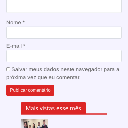
Nome
*
E-mail
*
Salvar meus dados neste navegador para a
próxima vez que eu comentar.
Mais vistas esse mês