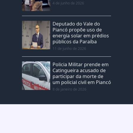
4 de junho de 2026
Deputado do Vale do
Piancó propõe uso de
energia solar em prédios
públicos da Paraíba
11 de junho de 2026
Policia Militar prende em
Catingueira acusado de
participar da morte de
um policial civil em Piancó
8 de janeiro de 2026