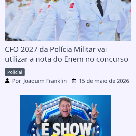
CFO 2027 da Polícia Militar vai
utilizar a nota do Enem no concurso
Policial
Por
Joaquim Franklin
15 de maio de 2026