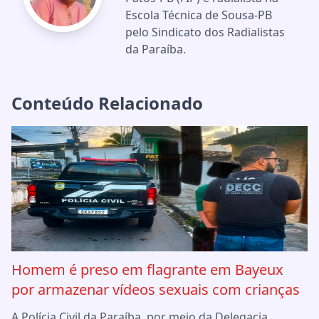
Escola Técnica de Sousa-PB
pelo Sindicato dos Radialistas
da Paraíba.
Conteúdo Relacionado
Homem é preso em flagrante em Bayeux
por armazenar vídeos sexuais com crianças
A Polícia Civil da Paraíba, por meio da Delegacia