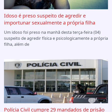
Idoso é preso suspeito de agredir e
importunar sexualmente a própria filha
Um idoso foi preso na manhã desta terça-feira (04)
suspeito de agredir física e psicologicamente a própria
filha, além de
Polícia Civil cumpre 29 mandados de prisão