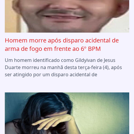
Homem morre após disparo acidental de
arma de fogo em frente ao 6º BPM
Um homem identificado como Gildyivan de Jesus
Duarte morreu na manhã desta terça-feira (4), após
ser atingido por um disparo acidental de