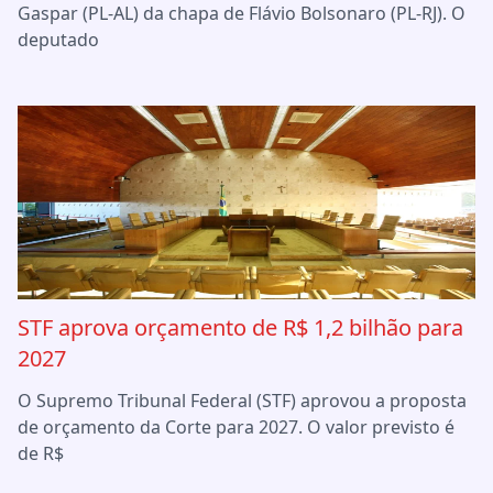
Gaspar (PL-AL) da chapa de Flávio Bolsonaro (PL-RJ). O
deputado
STF aprova orçamento de R$ 1,2 bilhão para
2027
O Supremo Tribunal Federal (STF) aprovou a proposta
de orçamento da Corte para 2027. O valor previsto é
de R$