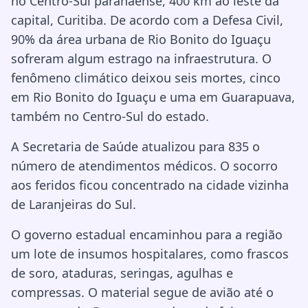
no Centro-Sul paranaense, 400 km ao leste da
capital, Curitiba. De acordo com a Defesa Civil,
90% da área urbana de Rio Bonito do Iguaçu
sofreram algum estrago na infraestrutura. O
fenômeno climático deixou seis mortes, cinco
em Rio Bonito do Iguaçu e uma em Guarapuava,
também no Centro-Sul do estado.
A Secretaria de Saúde atualizou para 835 o
número de atendimentos médicos. O socorro
aos feridos ficou concentrado na cidade vizinha
de Laranjeiras do Sul.
O governo estadual encaminhou para a região
um lote de insumos hospitalares, como frascos
de soro, ataduras, seringas, agulhas e
compressas. O material segue de avião até o