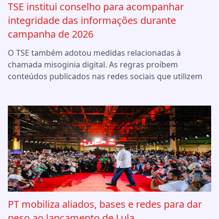
TSE institui conselho para acompanhar
integridade das informações durante
campanha de 2026
O TSE também adotou medidas relacionadas à
chamada misoginia digital. As regras proíbem
conteúdos publicados nas redes sociais que utilizem
PT mobiliza aliados, bases e redes para dar
peso ao lançamento de Lula