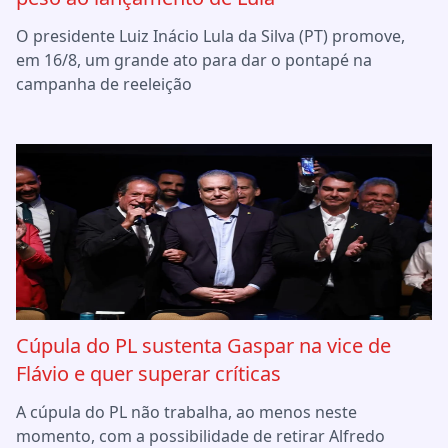
O presidente Luiz Inácio Lula da Silva (PT) promove,
em 16/8, um grande ato para dar o pontapé na
campanha de reeleição
Cúpula do PL sustenta Gaspar na vice de
Flávio e quer superar críticas
A cúpula do PL não trabalha, ao menos neste
momento, com a possibilidade de retirar Alfredo