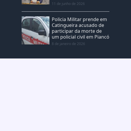
11 de junho de 2026
Policia Militar prende em
Catingueira acusado de
participar da morte de
um policial civil em Piancó
8 de janeiro de 2026