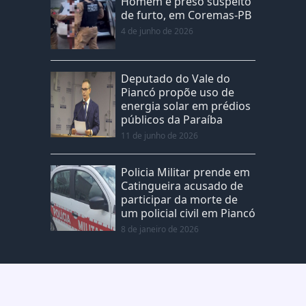
Homem é preso suspeito
de furto, em Coremas-PB
4 de junho de 2026
Deputado do Vale do
Piancó propõe uso de
energia solar em prédios
públicos da Paraíba
11 de junho de 2026
Policia Militar prende em
Catingueira acusado de
participar da morte de
um policial civil em Piancó
8 de janeiro de 2026