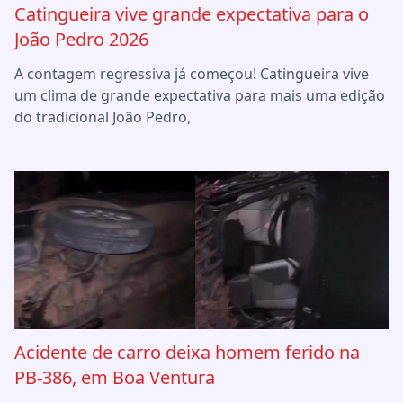
Catingueira vive grande expectativa para o
João Pedro 2026
A contagem regressiva já começou! Catingueira vive
um clima de grande expectativa para mais uma edição
do tradicional João Pedro,
Acidente de carro deixa homem ferido na
PB-386, em Boa Ventura