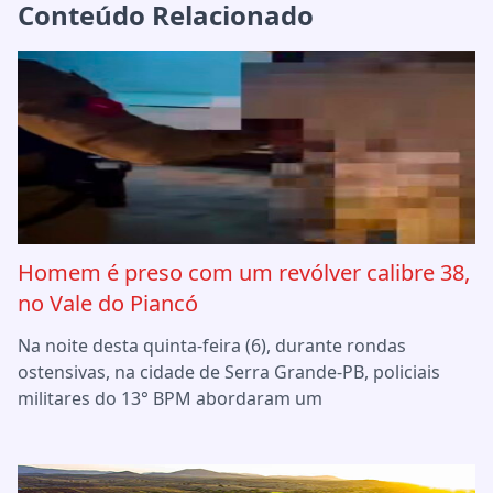
Conteúdo Relacionado
Homem é preso com um revólver calibre 38,
no Vale do Piancó
Na noite desta quinta-feira (6), durante rondas
ostensivas, na cidade de Serra Grande-PB, policiais
militares do 13° BPM abordaram um