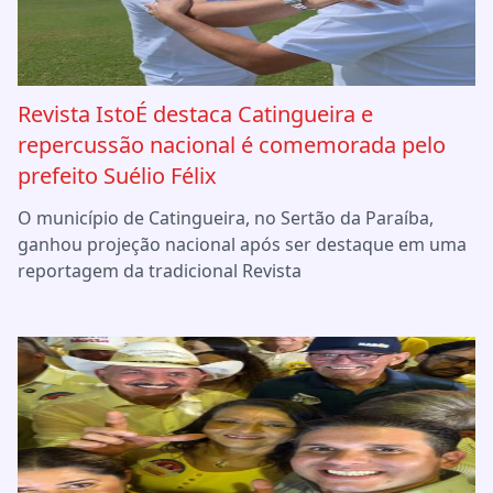
Revista IstoÉ destaca Catingueira e
repercussão nacional é comemorada pelo
prefeito Suélio Félix
O município de Catingueira, no Sertão da Paraíba,
ganhou projeção nacional após ser destaque em uma
reportagem da tradicional Revista