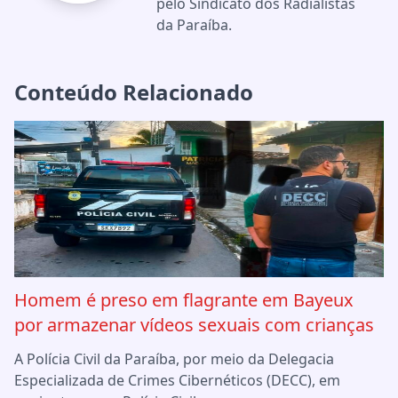
pelo Sindicato dos Radialistas
da Paraíba.
Conteúdo Relacionado
Homem é preso em flagrante em Bayeux
por armazenar vídeos sexuais com crianças
A Polícia Civil da Paraíba, por meio da Delegacia
Especializada de Crimes Cibernéticos (DECC), em