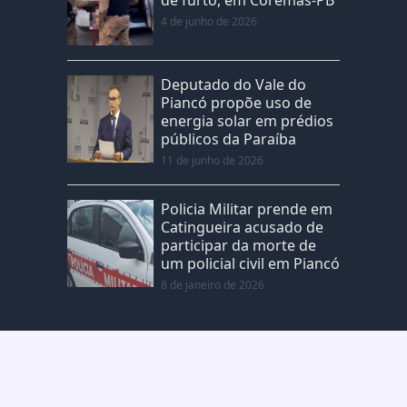
4 de junho de 2026
Deputado do Vale do
Piancó propõe uso de
energia solar em prédios
públicos da Paraíba
11 de junho de 2026
Policia Militar prende em
Catingueira acusado de
participar da morte de
um policial civil em Piancó
8 de janeiro de 2026