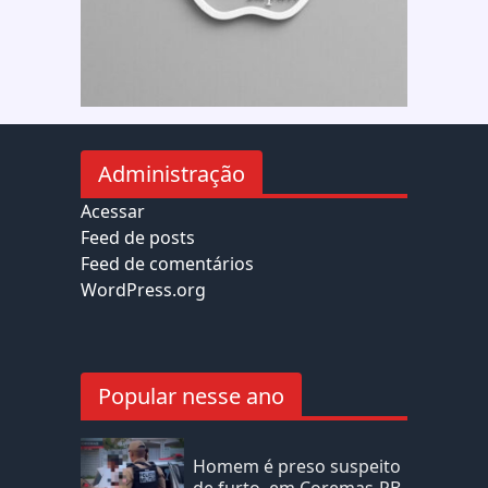
Administração
Acessar
Feed de posts
Feed de comentários
WordPress.org
Popular nesse ano
Homem é preso suspeito
de furto, em Coremas-PB