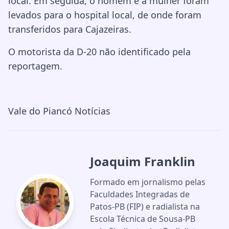
local. Em seguida, o homem e a mulher foram
levados para o hospital local, de onde foram
transferidos para Cajazeiras.
O motorista da D-20 não identificado pela
reportagem.
Vale do Piancó Notícias
Joaquim Franklin
Formado em jornalismo pelas
Faculdades Integradas de
Patos-PB (FIP) e radialista na
Escola Técnica de Sousa-PB