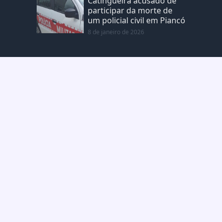
Catingueira acusado de
participar da morte de
um policial civil em Piancó
8 de janeiro de 2026