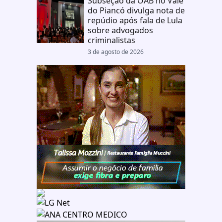
Subseção da OAB no Vale
do Piancó divulga nota de
repúdio após fala de Lula
sobre advogados
criminalistas
3 de agosto de 2026