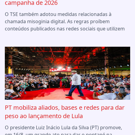
campanha de 2026
O TSE também adotou medidas relacionadas à
chamada misoginia digital. As regras proíbem
conteúdos publicados nas redes sociais que utilizem
PT mobiliza aliados, bases e redes para dar
peso ao lançamento de Lula
O presidente Luiz Inácio Lula da Silva (PT) promove,
em 16/8, um grande ato para dar o pontapé na