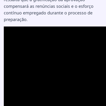
compensará as renúncias sociais e o esforço
contínuo empregado durante o processo de
preparação.