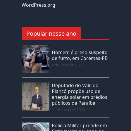
WordPress.org
Popular nesse ano
Homem é preso suspeito
de furto, em Coremas-PB
4 de junho de 2026
Deputado do Vale do
Piancó propõe uso de
energia solar em prédios
públicos da Paraíba
11 de junho de 2026
Policia Militar prende em