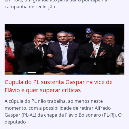
campanha de reeleição
Cúpula do PL sustenta Gaspar na vice de
Flávio e quer superar críticas
A cúpula do PL não trabalha, ao menos neste
momento, com a possibilidade de retirar Alfredo
Gaspar (PL-AL) da chapa de Flávio Bolsonaro (PL-RJ). O
deputado