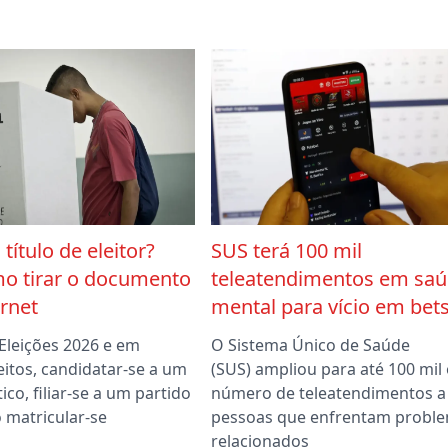
título de eleitor?
SUS terá 100 mil
mo tirar o documento
teleatendimentos em sa
ernet
mental para vício em bet
Eleições 2026 e em
O Sistema Único de Saúde
eitos, candidatar-se a um
(SUS) ampliou para até 100 mil 
ico, filiar-se a um partido
número de teleatendimentos a
matricular-se
pessoas que enfrentam probl
relacionados