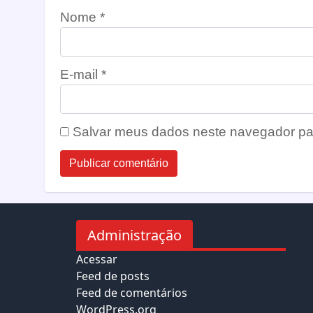
Nome
*
E-mail
*
Salvar meus dados neste navegador pa
Administração
Acessar
Feed de posts
Feed de comentários
WordPress.org