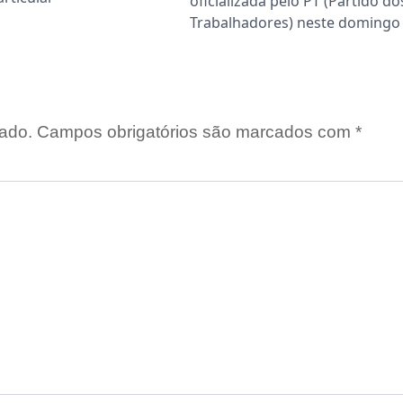
oficializada pelo PT (Partido do
Trabalhadores) neste domingo
ado.
Campos obrigatórios são marcados com
*