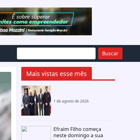
Buscar
Mais vistas esse mês
1 de agosto de 2026
Efraim Filho começa
neste domingo a sua