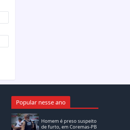
Popular nesse ano
Homem é preso suspeito
de furto, em Coremas-PB