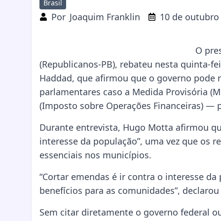
Brasil
Por
Joaquim Franklin
10 de outubro
O pre
(Republicanos-PB), rebateu nesta quinta-fe
Haddad, que afirmou que o governo pode r
parlamentares caso a Medida Provisória (M
(Imposto sobre Operações Financeiras) — p
Durante entrevista, Hugo Motta afirmou qu
interesse da população”, uma vez que os r
essenciais nos municípios.
“Cortar emendas é ir contra o interesse da
benefícios para as comunidades”, declarou
Sem citar diretamente o governo federal o