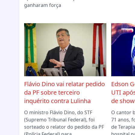
ganharam força
Flávio Dino vai relatar pedido
Edson G
da PF sobre terceiro
UTI apó
inquérito contra Lulinha
de show
O ministro Flávio Dino, do STF
O cantor 
(Supremo Tribunal Federal), foi
71 anos, f
sorteado o relator do pedido da PF
de Terapia
(Polícia Federal) para
hospital p