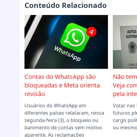
Conteúdo Relacionado
Contas do WhatsApp são
Não tem 
bloqueadas e Meta orienta
Veja co
revisão
pela int
Usuários do WhatsApp em
Votar nas 
diferentes países relataram, nessa
futuros pl
segunda-feira (3), o bloqueio ou
cargo polít
banimento de contas sem motivo
ou mesmo 
aparente. As reclamações