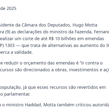
 de 2025
sidente da Câmara dos Deputados, Hugo Motta
ira (9) as declarações do ministro da Fazenda, Ferna
ealizar um corte de até R$ 10 bilhões em emendas
P) 1303 — que trata de alternativas ao aumento do 
erca a validade.
e reduzir o orçamento das emendas é “ir contra o
ecursos são direcionados a obras, investimentos e aç
 população, já que esses recursos são revertidos em
 o parlamentar.
u o ministro Haddad, Motta também criticou autorid