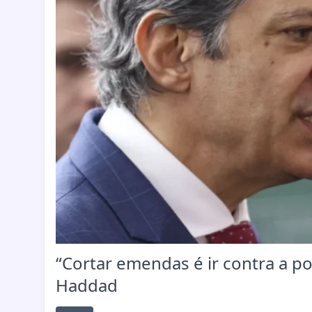
“Cortar emendas é ir contra a p
Haddad