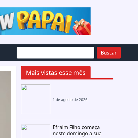
Buscar
Mais vistas esse mês
1 de agosto de 2026
Efraim Filho começa
neste domingo a sua