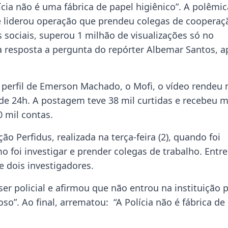
ícia não é uma fábrica de papel higiênico”. A polêmic
e liderou operação que prendeu colegas de cooperaç
s sociais, superou 1 milhão de visualizações só no
ma resposta a pergunta do repórter Albemar Santos, a
 perfil de Emerson Machado, o Mofi, o vídeo rendeu 
e 24h. A postagem teve 38 mil curtidas e recebeu m
 mil contas.
 Perfidus, realizada na terça-feira (2), quando foi
 foi investigar e prender colegas de trabalho. Entre
 dois investigadores.
r policial e afirmou que não entrou na instituição 
so”. Ao final, arrematou: “A Polícia não é fábrica de