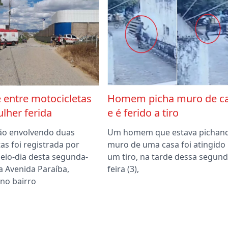
 entre motocicletas
Homem picha muro de c
lher ferida
e é ferido a tiro
ão envolvendo duas
Um homem que estava pichan
as foi registrada por
muro de uma casa foi atingido
meio-dia desta segunda-
um tiro, na tarde dessa segund
 na Avenida Paraíba,
feira (3),
 no bairro