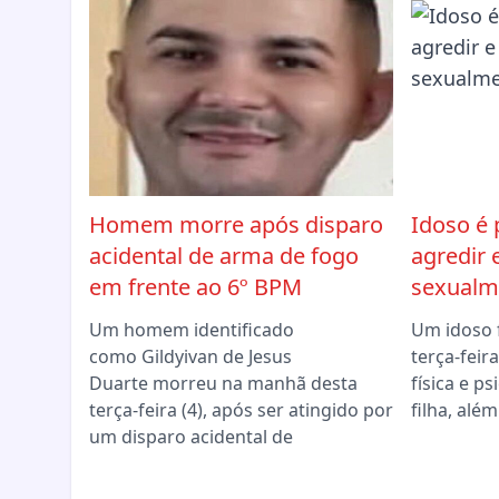
Homem morre após disparo
Idoso é 
acidental de arma de fogo
agredir 
em frente ao 6º BPM
sexualme
Um homem identificado
Um idoso 
como Gildyivan de Jesus
terça-feir
Duarte morreu na manhã desta
física e p
terça-feira (4), após ser atingido por
filha, alé
um disparo acidental de