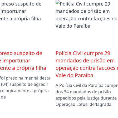
preso suspeito de
Polícia Civil cumpre 29
e importunar
mandados de prisão em
nte a própria filha
operação contra facções 
Vale do Paraíba
foi preso na manhã desta
a (04) suspeito de agredir
A Polícia Civil da Paraíba cumpr
sicologicamente a própria
dos 34 mandados de prisão
m de
expedidos pela Justiça durante 
Operação Lótus, deflagrada