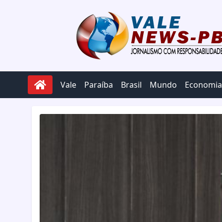
Pular para o conteúdo
Vale
Paraíba
Brasil
Mundo
Economia