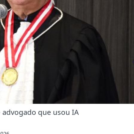
 advogado que usou IA
2026