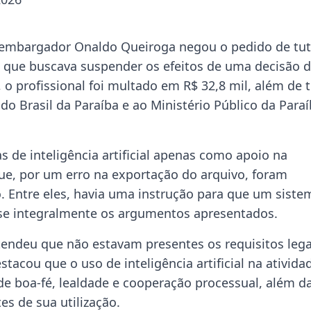
sembargador
Onaldo Queiroga
negou o pedido de tut
que buscava suspender os efeitos de uma decisão d
 o profissional foi multado em R$ 32,8 mil, além de t
o Brasil da Paraíba
e ao Ministério Público da Para
 de inteligência artificial apenas como apoio na
ue, por um erro na exportação do arquivo, foram
 Entre eles, havia uma instrução para que um siste
sse integralmente os argumentos apresentados.
endeu que não estavam presentes os requisitos lega
stacou que o uso de inteligência artificial na ativida
de boa-fé, lealdade e cooperação processual, além d
es de sua utilização.