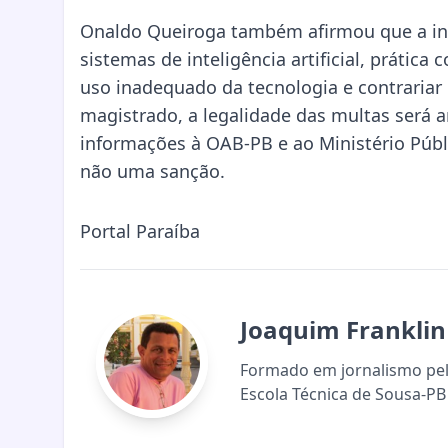
Onaldo Queiroga também afirmou que a ins
sistemas de inteligência artificial, prátic
uso inadequado da tecnologia e contrariar
magistrado, a legalidade das multas será 
informações à OAB-PB e ao Ministério Públ
não uma sanção.
Portal Paraíba
Joaquim Franklin
Formado em jornalismo pela
Escola Técnica de Sousa-PB 