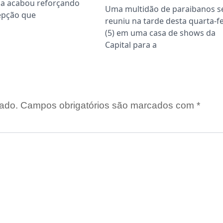
a acabou reforçando
Uma multidão de paraibanos s
epção que
reuniu na tarde desta quarta-fe
(5) em uma casa de shows da
Capital para a
ado.
Campos obrigatórios são marcados com
*