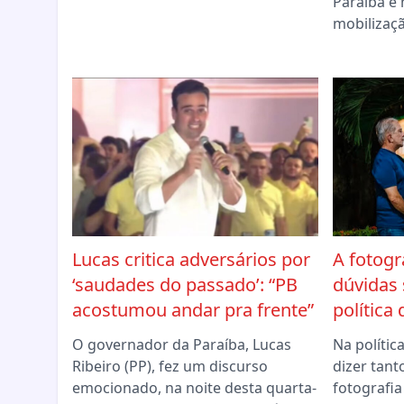
Paraíba 
mobilizaç
Lucas critica adversários por
A fotogr
‘saudades do passado’: “PB
dúvidas
acostumou andar pra frente”
política
O governador da Paraíba, Lucas
Na políti
Ribeiro (PP), fez um discurso
dizer tant
emocionado, na noite desta quarta-
fotografia