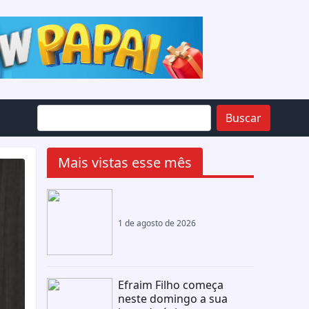
Buscar
Mais vistas esse mês
1 de agosto de 2026
Efraim Filho começa
neste domingo a sua