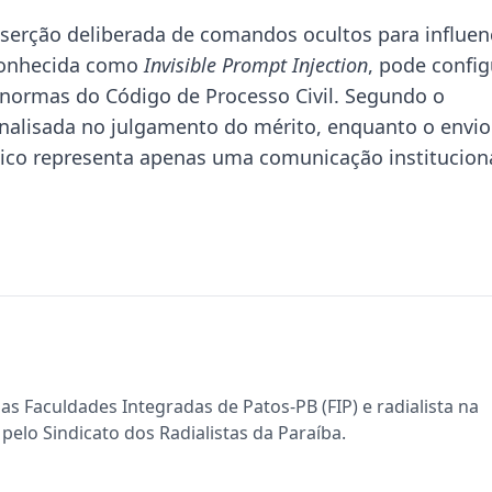
erção deliberada de comandos ocultos para influen
a conhecida como
Invisible Prompt Injection
, pode config
 normas do Código de Processo Civil. Segundo o
analisada no julgamento do mérito, enquanto o envio
ico representa apenas uma comunicação instituciona
s Faculdades Integradas de Patos-PB (FIP) e radialista na
pelo Sindicato dos Radialistas da Paraíba.