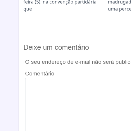
feira (5), na convenção partidária
madrugad
que
uma perc
Deixe um comentário
O seu endereço de e-mail não será public
Comentário