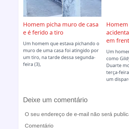
Homem picha muro de casa
Homem m
e é ferido a tiro
acidenta
em fren
Um homem que estava pichando o
muro de uma casa foi atingido por
Um homem
um tiro, na tarde dessa segunda-
como Gild
feira (3),
Duarte mo
terça-feir
um dispar
Deixe um comentário
O seu endereço de e-mail não será public
Comentário