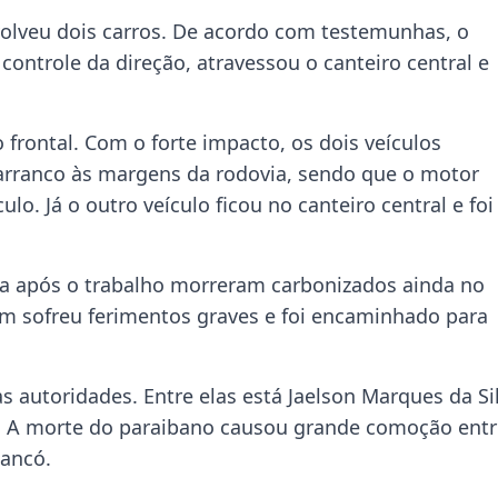
volveu dois carros. De acordo com testemunhas, o
ontrole da direção, atravessou o canteiro central e
 frontal. Com o forte impacto, os dois veículos
rranco às margens da rodovia, sendo que o motor
lo. Já o outro veículo ficou no canteiro central e foi
sa após o trabalho morreram carbonizados ainda no
m sofreu ferimentos graves e foi encaminhado para
as autoridades. Entre elas está Jaelson Marques da Si
e. A morte do paraibano causou grande comoção entr
iancó.