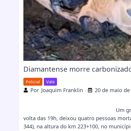
Diamantense morre carbonizado
Policial
Vale
Por
Joaquim Franklin
20 de maio de
Um gr
volta das 19h, deixou quatro pessoas mor
344), na altura do km 223+100, no município