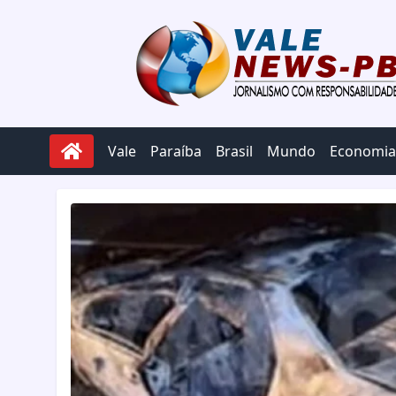
Pular para o conteúdo
Vale
Paraíba
Brasil
Mundo
Economia