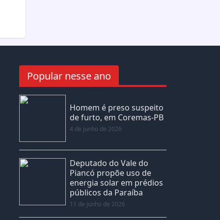
Popular nesse ano
Homem é preso suspeito
de furto, em Coremas-PB
4 de junho de 2026
Deputado do Vale do
Piancó propõe uso de
energia solar em prédios
públicos da Paraíba
11 de junho de 2026