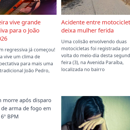
ira vive grande
Acidente entre motocicle
iva para o João
deixa mulher ferida
026
Uma colisão envolvendo duas
motocicletas foi registrada por
m regressiva já começou!
volta do meio-dia desta segund
a vive um clima de
feira (3), na Avenida Paraíba,
pectativa para mais uma
localizada no bairro
tradicional João Pedro,