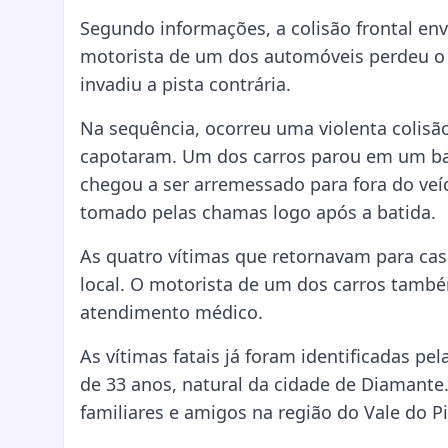
Segundo informações, a colisão frontal en
motorista de um dos automóveis perdeu o c
invadiu a pista contrária.
Na sequência, ocorreu uma violenta colisão
capotaram. Um dos carros parou em um ba
chegou a ser arremessado para fora do veícu
tomado pelas chamas logo após a batida.
As quatro vítimas que retornavam para ca
local. O motorista de um dos carros també
atendimento médico.
As vítimas fatais já foram identificadas pel
de 33 anos, natural da cidade de Diamant
familiares e amigos na região do Vale do P