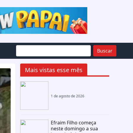
Buscar
Mais vistas esse mês
1 de agosto de 2026
Efraim Filho começa
neste domingo a sua