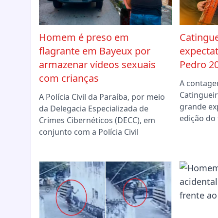
Homem é preso em
Catingue
flagrante em Bayeux por
expectat
armazenar vídeos sexuais
Pedro 2
com crianças
A contage
Catingueir
A Polícia Civil da Paraíba, por meio
grande ex
da Delegacia Especializada de
edição do 
Crimes Cibernéticos (DECC), em
conjunto com a Polícia Civil