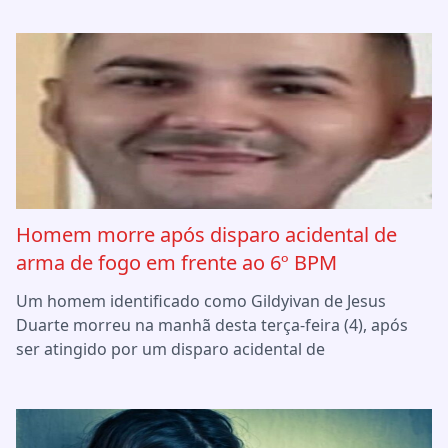
Homem morre após disparo acidental de
arma de fogo em frente ao 6º BPM
Um homem identificado como Gildyivan de Jesus
Duarte morreu na manhã desta terça-feira (4), após
ser atingido por um disparo acidental de