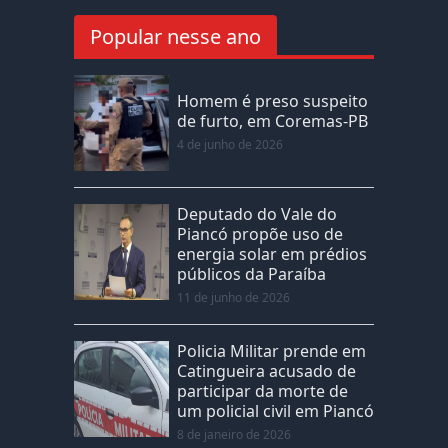
Popular nesse ano
Homem é preso suspeito
de furto, em Coremas-PB
4 de junho de 2026
Deputado do Vale do
Piancó propõe uso de
energia solar em prédios
públicos da Paraíba
11 de junho de 2026
Policia Militar prende em
Catingueira acusado de
participar da morte de
um policial civil em Piancó
8 de janeiro de 2026