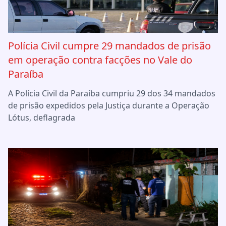
Polícia Civil cumpre 29 mandados de prisão
em operação contra facções no Vale do
Paraíba
A Polícia Civil da Paraíba cumpriu 29 dos 34 mandados
de prisão expedidos pela Justiça durante a Operação
Lótus, deflagrada