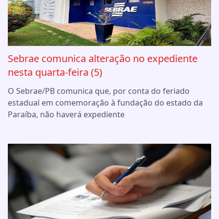
Sebrae comunica alteração no expediente
nesta quarta-feira (5)
O Sebrae/PB comunica que, por conta do feriado
estadual em comemoração à fundação do estado da
Paraíba, não haverá expediente