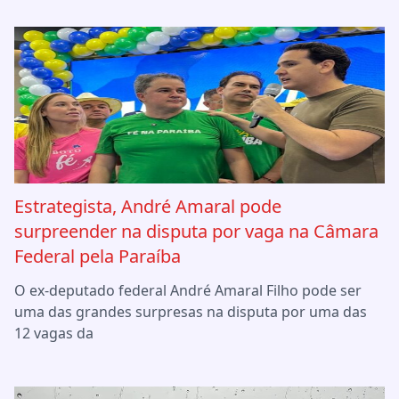
Estrategista, André Amaral pode
surpreender na disputa por vaga na Câmara
Federal pela Paraíba
O ex-deputado federal André Amaral Filho pode ser
uma das grandes surpresas na disputa por uma das
12 vagas da