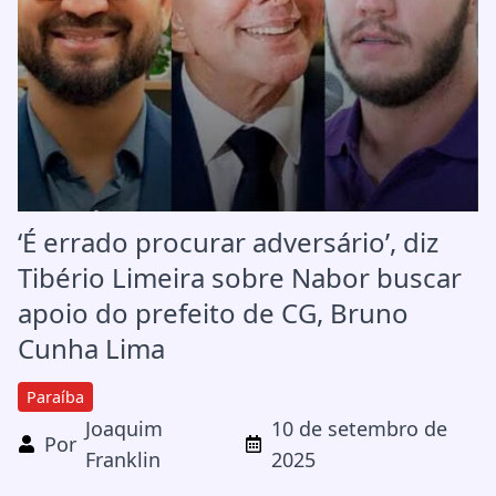
‘É errado procurar adversário’, diz
Tibério Limeira sobre Nabor buscar
apoio do prefeito de CG, Bruno
Cunha Lima
Paraíba
Joaquim
10 de setembro de
Por
Franklin
2025