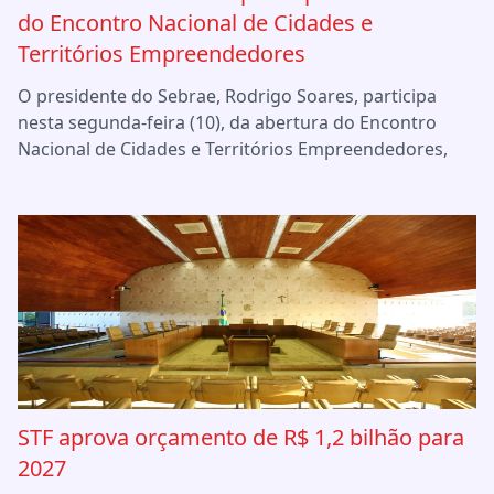
do Encontro Nacional de Cidades e
Territórios Empreendedores
O presidente do Sebrae, Rodrigo Soares, participa
nesta segunda-feira (10), da abertura do Encontro
Nacional de Cidades e Territórios Empreendedores,
STF aprova orçamento de R$ 1,2 bilhão para
2027