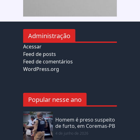
Administração
Acessar
Feed de posts
Feed de comentários
WordPress.org
Popular nesse ano
Homem é preso suspeito
de furto, em Coremas-PB
4 de junho de 2026