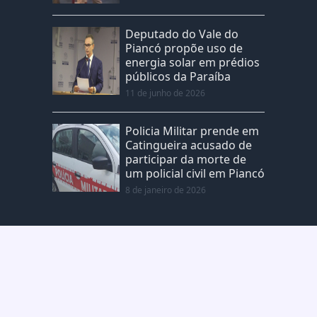
Deputado do Vale do
Piancó propõe uso de
energia solar em prédios
públicos da Paraíba
11 de junho de 2026
Policia Militar prende em
Catingueira acusado de
participar da morte de
um policial civil em Piancó
8 de janeiro de 2026