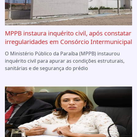
MPPB instaura inquérito civil, após constatar
irregularidades em Consórcio Intermunicipal
O Ministério Público da Paraíba (MPPB) instaurou
inquérito civil para apurar as condições estruturais,
sanitárias e de segurança do prédio