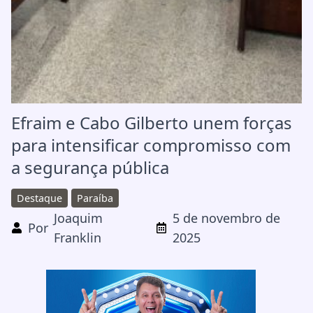
Efraim e Cabo Gilberto unem forças
para intensificar compromisso com
a segurança pública
Destaque
Paraíba
Joaquim
5 de novembro de
Por
Franklin
2025