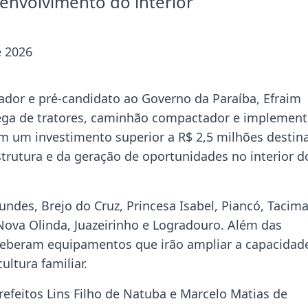
nvolvimento do interior
e 2026
ador e pré-candidato ao Governo da Paraíba, Efraim
ntrega de tratores, caminhão compactador e implemen
em um investimento superior a R$ 2,5 milhões destin
estrutura e da geração de oportunidades no interior d
des, Brejo do Cruz, Princesa Isabel, Piancó, Tacima
Nova Olinda, Juazeirinho e Logradouro. Além das
eceberam equipamentos que irão ampliar a capacidad
ultura familiar.
efeitos Lins Filho de Natuba e Marcelo Matias de