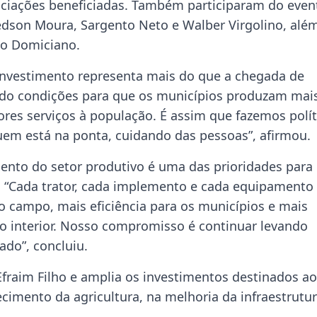
ociações beneficiadas. Também participaram do even
edson Moura, Sargento Neto e Walber Virgolino, alé
do Domiciano.
investimento representa mais do que a chegada de
do condições para que os municípios produzam mais
es serviços à população. É assim que fazemos polít
uem está na ponta, cuidando das pessoas”, afirmou.
mento do setor produtivo é uma das prioridades para
. “Cada trator, cada implemento e cada equipamento
 campo, mais eficiência para os municípios e mais
o interior. Nosso compromisso é continuar levando
ado”, concluiu.
Efraim Filho e amplia os investimentos destinados a
cimento da agricultura, na melhoria da infraestrutur
.