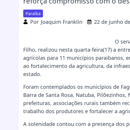
reforça compromisso com o dese
Paraíba
Por
Joaquim Franklin
22 de junho d
O sen
Filho, realizou nesta quarta-feira(17) a e
agrícolas para 11 municípios paraibanos, 
ao fortalecimento da agricultura, da infra
estado.
Foram contemplados os municípios de Fagun
Barra de Santa Rosa, Natuba, Pilõezinhos, 
prefeituras, associações rurais também r
trabalho dos produtores e fortalecer a agric
A solenidade contou com a presença dos pr