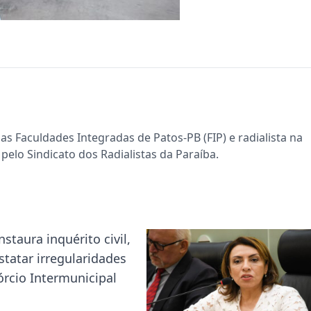
s Faculdades Integradas de Patos-PB (FIP) e radialista na
pelo Sindicato dos Radialistas da Paraíba.