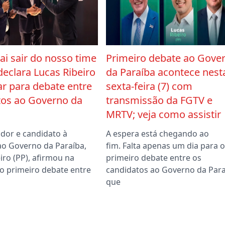
vai sair do nosso time
Primeiro debate ao Gove
 declara Lucas Ribeiro
da Paraíba acontece nest
r para debate entre
sexta-feira (7) com
tos ao Governo da
transmissão da FGTV e
MRTV; veja como assistir
dor e candidato à
A espera está chegando ao
ao Governo da Paraíba,
fim. Falta apenas um dia para o
iro (PP), afirmou na
primeiro debate entre os
o primeiro debate entre
candidatos ao Governo da Para
que