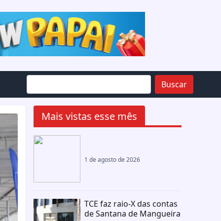
Buscar
Mais vistas esse mês
1 de agosto de 2026
TCE faz raio-X das contas
de Santana de Mangueira