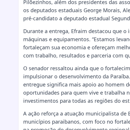
Pilõezinhos, além dos presidentes das ass
os deputados estaduais George Morais, Al
pré-candidato a deputado estadual Segun
Durante a entrega, Efraim destacou que o 
máquinas e equipamentos. “Estamos levan
fortaleçam sua economia e ofereçam melhor
com trabalho, resultados e parceria com q
O senador ressaltou ainda que o fortaleci
impulsionar o desenvolvimento da Paraíba
entregue significa mais apoio ao homem do
oportunidades para quem vive e trabalha n
investimentos para todas as regiões do est
A ação reforça a atuação municipalista de 
municípios paraibanos, com foco no fortale
na promoção do desenvolvimento regional