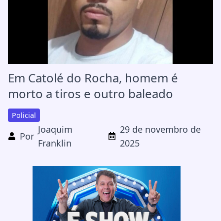
Em Catolé do Rocha, homem é
morto a tiros e outro baleado
Policial
Joaquim
29 de novembro de
Por
Franklin
2025