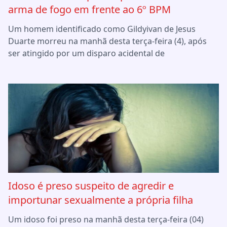
arma de fogo em frente ao 6º BPM
Um homem identificado como Gildyivan de Jesus
Duarte morreu na manhã desta terça-feira (4), após
ser atingido por um disparo acidental de
Idoso é preso suspeito de agredir e
importunar sexualmente a própria filha
Um idoso foi preso na manhã desta terça-feira (04)