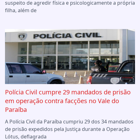
suspeito de agredir física e psicologicamente a própria
filha, além de
Polícia Civil cumpre 29 mandados de prisão
em operação contra facções no Vale do
Paraíba
A Polícia Civil da Paraíba cumpriu 29 dos 34 mandados
de prisão expedidos pela Justiça durante a Operação
Lótus, deflagrada