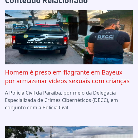
Conteúdo Relacionado
Homem é preso em flagrante em Bayeux
por armazenar vídeos sexuais com crianças
A Polícia Civil da Paraíba, por meio da Delegacia
Especializada de Crimes Cibernéticos (DECC), em
conjunto com a Polícia Civil