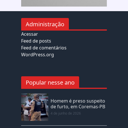
Administração
Acessar
Feed de posts
Feed de comentários
WordPress.org
Popular nesse ano
Homem é preso suspeito
de furto, em Coremas-PB
4 de junho de 2026