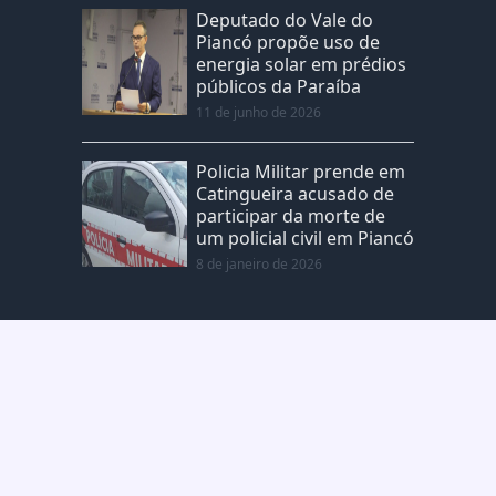
Deputado do Vale do
Piancó propõe uso de
energia solar em prédios
públicos da Paraíba
11 de junho de 2026
Policia Militar prende em
Catingueira acusado de
participar da morte de
um policial civil em Piancó
8 de janeiro de 2026