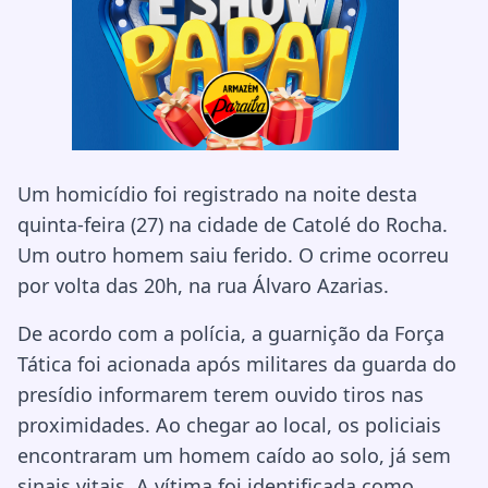
Um homicídio foi registrado na noite desta
quinta-feira (27) na cidade de Catolé do Rocha.
Um outro homem saiu ferido. O crime ocorreu
por volta das 20h, na rua Álvaro Azarias.
De acordo com a polícia, a guarnição da Força
Tática foi acionada após militares da guarda do
presídio informarem terem ouvido tiros nas
proximidades. Ao chegar ao local, os policiais
encontraram um homem caído ao solo, já sem
sinais vitais. A vítima foi identificada como