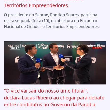
Territórios Empreendedores
O presidente do Sebrae, Rodrigo Soares, participa
nesta segunda-feira (10), da abertura do Encontro
Nacional de Cidades e Territórios Empreendedores,
“O vice vai sair do nosso time titular”,
declara Lucas Ribeiro ao chegar para debate
entre candidatos ao Governo da Paraíba