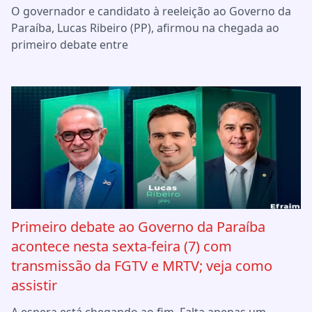
O governador e candidato à reeleição ao Governo da
Paraíba, Lucas Ribeiro (PP), afirmou na chegada ao
primeiro debate entre
Primeiro debate ao Governo da Paraíba
acontece nesta sexta-feira (7) com
transmissão da FGTV e MRTV; veja como
assistir
A espera está chegando ao fim. Falta apenas um