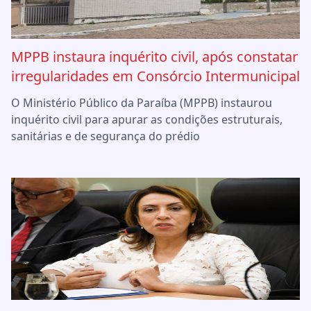
MPPB instaura inquérito civil, após constatar
irregularidades em Consórcio Intermunicipal
O Ministério Público da Paraíba (MPPB) instaurou
inquérito civil para apurar as condições estruturais,
sanitárias e de segurança do prédio