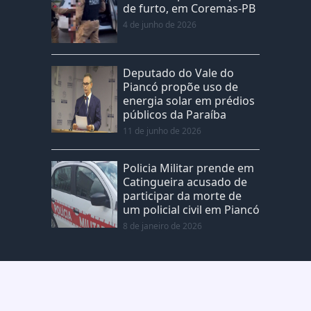
de furto, em Coremas-PB
4 de junho de 2026
Deputado do Vale do
Piancó propõe uso de
energia solar em prédios
públicos da Paraíba
11 de junho de 2026
Policia Militar prende em
Catingueira acusado de
participar da morte de
um policial civil em Piancó
8 de janeiro de 2026