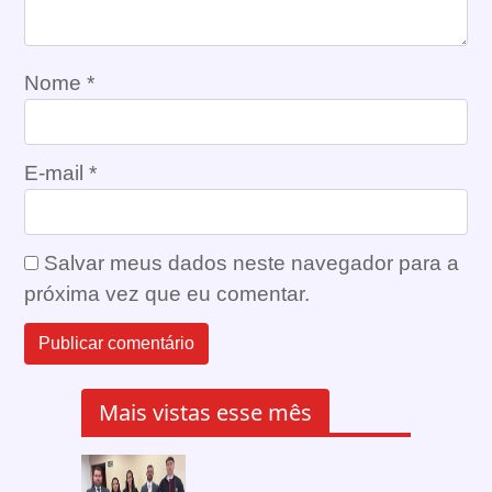
Nome
*
E-mail
*
Salvar meus dados neste navegador para a
próxima vez que eu comentar.
Mais vistas esse mês