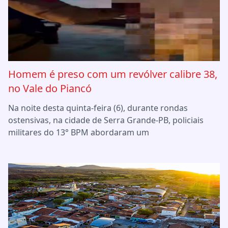
Homem é preso com um revólver calibre 38,
no Vale do Piancó
Na noite desta quinta-feira (6), durante rondas
ostensivas, na cidade de Serra Grande-PB, policiais
militares do 13° BPM abordaram um