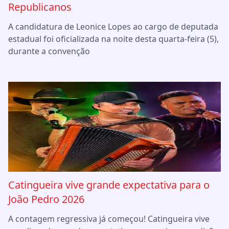
Republicanos
A candidatura de Leonice Lopes ao cargo de deputada
estadual foi oficializada na noite desta quarta-feira (5),
durante a convenção
Catingueira vive grande expectativa para o
João Pedro 2026
A contagem regressiva já começou! Catingueira vive