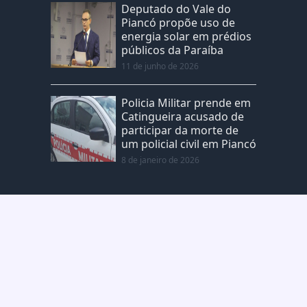
Deputado do Vale do
Piancó propõe uso de
energia solar em prédios
públicos da Paraíba
11 de junho de 2026
Policia Militar prende em
Catingueira acusado de
participar da morte de
um policial civil em Piancó
8 de janeiro de 2026