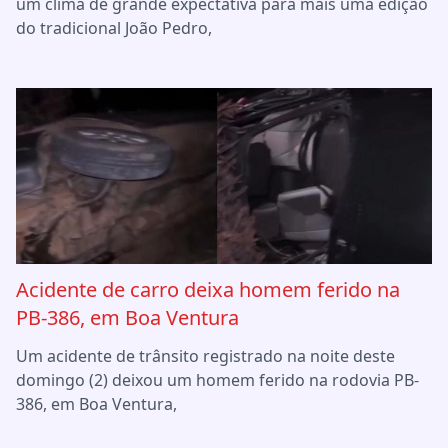
um clima de grande expectativa para mais uma edição
do tradicional João Pedro,
Acidente de carro deixa homem ferido na
PB-386, em Boa Ventura
Um acidente de trânsito registrado na noite deste
domingo (2) deixou um homem ferido na rodovia PB-
386, em Boa Ventura,