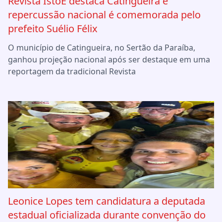
Revista IstoÉ destaca Catingueira e
repercussão nacional é comemorada pelo
prefeito Suélio Félix
O município de Catingueira, no Sertão da Paraíba,
ganhou projeção nacional após ser destaque em uma
reportagem da tradicional Revista
Leonice Lopes tem candidatura a deputada
estadual oficializada durante convenção do