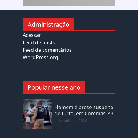
Administração
Acessar
Feed de posts
Feed de comentários
WordPress.org
Popular nesse ano
Homem é preso suspeito
de furto, em Coremas-PB
4 de junho de 2026