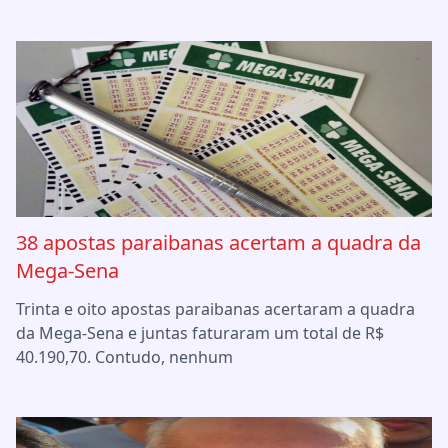
38 apostas paraibanas acertam a quadra da
Mega-Sena
Trinta e oito apostas paraibanas acertaram a quadra
da Mega-Sena e juntas faturaram um total de R$
40.190,70. Contudo, nenhum