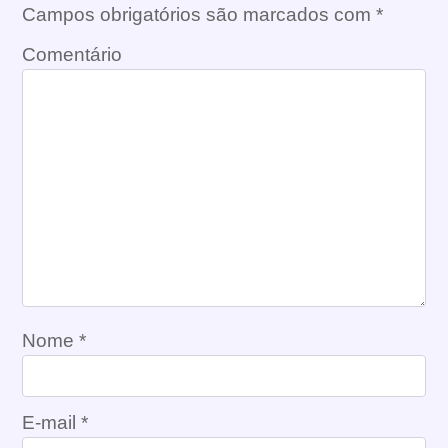
Campos obrigatórios são marcados com
*
Comentário
Nome
*
E-mail
*