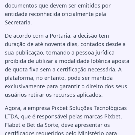
documentos que devem ser emitidos por
entidade reconhecida oficialmente pela
Secretaria.
De acordo com a Portaria, a decisão tem
duração de até noventa dias, contados desde a
sua publicação, tornando a pessoa jurídica
proibida de utilizar a modalidade lotérica aposta
de quota fixa sem a certificação necessária. A
plataforma, no entanto, pode ser mantida
exclusivamente para garantir o direito dos seus
usuários retirar os recursos aplicados.
Agora, a empresa Pixbet Soluções Tecnológicas
LTDA, que é responsável pelas marcas Pixbet,
Flabet e Bet da Sorte, deve apresentar os
certificados requeridos pelo Ministério para