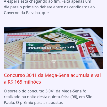
A espera está chegando ao fim. Falta apenas um
dia para o primeiro debate entre os candidatos ao
Governo da Paraíba, que
Concurso 3041 da Mega-Sena acumula e vai
a R$ 165 milhões
O sorteio do concurso 3.041 da Mega-Sena foi
realizado na noite desta quinta-feira (06), em São
Paulo. O prêmio para as apostas