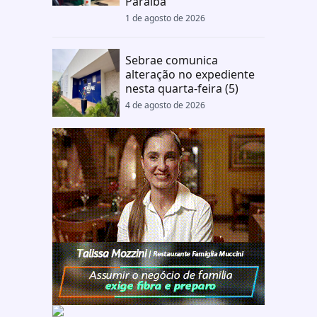
Paraíba
1 de agosto de 2026
Sebrae comunica
alteração no expediente
nesta quarta-feira (5)
4 de agosto de 2026