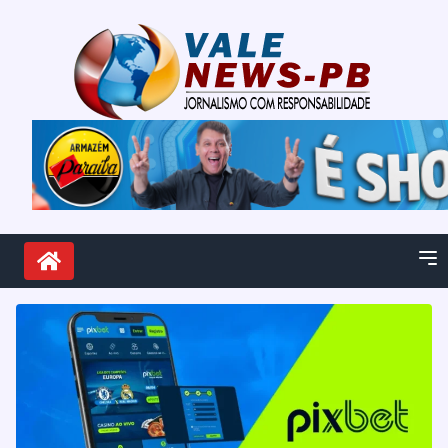
Pular para o conteúdo