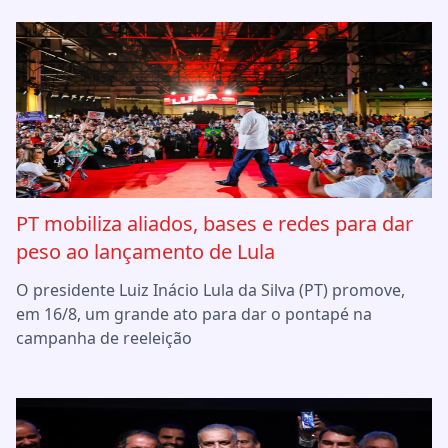
PT mobiliza aliados, bases e redes para dar
peso ao lançamento de Lula
O presidente Luiz Inácio Lula da Silva (PT) promove,
em 16/8, um grande ato para dar o pontapé na
campanha de reeleição