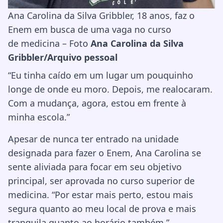
Ana Carolina da Silva Gribbler, 18 anos, faz o
Enem em busca de uma vaga no curso
de medicina – Foto
Ana Carolina da Silva
Gribbler/Arquivo pessoal
“Eu tinha caído em um lugar um pouquinho
longe de onde eu moro. Depois, me realocaram.
Com a mudança, agora, estou em frente à
minha escola.”
Apesar de nunca ter entrado na unidade
designada para fazer o Enem, Ana Carolina se
sente aliviada para focar em seu objetivo
principal, ser aprovada no curso superior de
medicina. “Por estar mais perto, estou mais
segura quanto ao meu local de prova e mais
tranquila quanto ao horário também.”