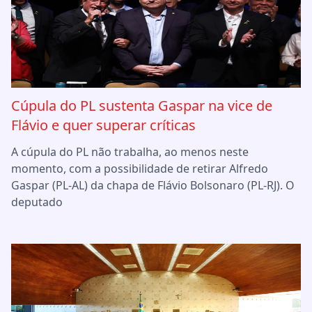
Cúpula do PL sustenta Gaspar na vice de
Flávio e quer superar críticas
A cúpula do PL não trabalha, ao menos neste
momento, com a possibilidade de retirar Alfredo
Gaspar (PL-AL) da chapa de Flávio Bolsonaro (PL-RJ). O
deputado