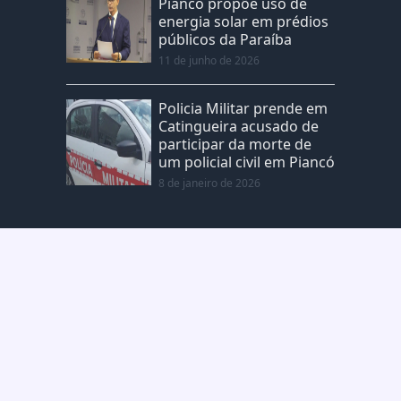
Piancó propõe uso de
energia solar em prédios
públicos da Paraíba
11 de junho de 2026
Policia Militar prende em
Catingueira acusado de
participar da morte de
um policial civil em Piancó
8 de janeiro de 2026