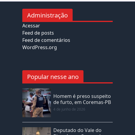
Administração
Acessar
Feed de posts
Feed de comentários
WordPress.org
Popular nesse ano
Homem é preso suspeito
de furto, em Coremas-PB
4 de junho de 2026
Deputado do Vale do