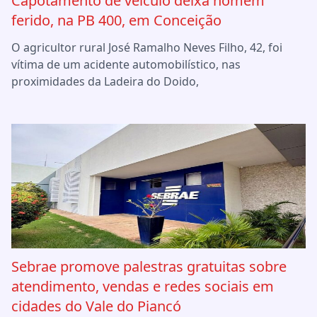
Capotamento de veículo deixa homem
ferido, na PB 400, em Conceição
O agricultor rural José Ramalho Neves Filho, 42, foi
vítima de um acidente automobilístico, nas
proximidades da Ladeira do Doido,
Sebrae promove palestras gratuitas sobre
atendimento, vendas e redes sociais em
cidades do Vale do Piancó