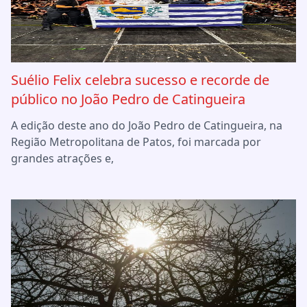
Suélio Felix celebra sucesso e recorde de
público no João Pedro de Catingueira
A edição deste ano do João Pedro de Catingueira, na
Região Metropolitana de Patos, foi marcada por
grandes atrações e,