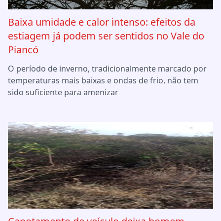
Baixa umidade e calor intenso: efeitos da
estiagem já podem ser sentidos no Vale do
Piancó
O período de inverno, tradicionalmente marcado por
temperaturas mais baixas e ondas de frio, não tem
sido suficiente para amenizar