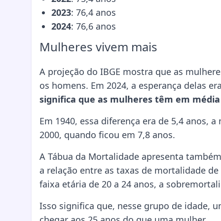
2023
: 76,4 anos
2024
: 76,6 anos
Mulheres vivem mais
A projeção do IBGE mostra que as mulheres
os homens. Em 2024, a esperança delas era 
significa que as mulheres têm em média 
Em 1940, essa diferença era de 5,4 anos, a 
2000, quando ficou em 7,8 anos.
A Tábua da Mortalidade apresenta também 
a relação entre as taxas de mortalidade d
faixa etária de 20 a 24 anos, a sobremorta
Isso significa que, nesse grupo de idade,
chegar aos 25 anos do que uma mulher.