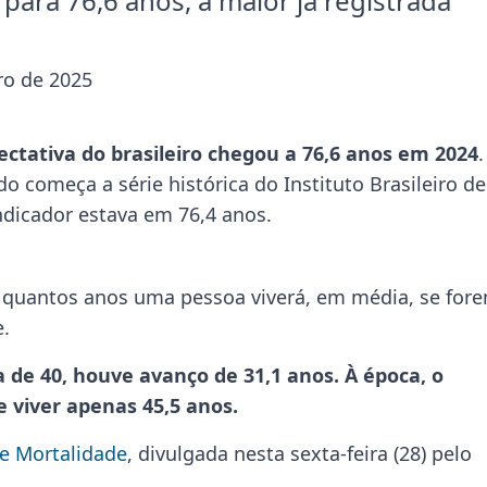
 para 76,6 anos, a maior já registrada
o de 2025
ectativa do brasileiro chegou a 76,6 anos em 2024
.
o começa a série histórica do Instituto Brasileiro de
indicador estava em 76,4 anos.
a quantos anos uma pessoa viverá, em média, se for
e.
 de 40, houve avanço de 31,1 anos. À época, o
e viver apenas 45,5 anos.
e Mortalidade
, divulgada nesta sexta-feira (28) pelo