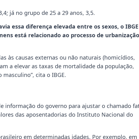
,4; já no grupo de 25 a 29 anos, 3,5.
via essa diferença elevada entre os sexos, o IBGE
mens está relacionado ao processo de urbanização
das às causas externas ou não naturais (homicídios,
aram a elevar as taxas de mortalidade da população,
 masculino”, cita o IBGE.
de informação do governo para ajustar o chamado fa
valores das aposentadorias do Instituto Nacional do
brasileiro em determinadas idades. Por exemplo, em