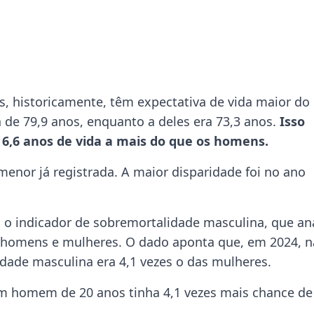
, historicamente, têm expectativa de vida maior do
de 79,9 anos, enquanto a deles era 73,3 anos.
Isso
6,6 anos de vida a mais do que os homens.
menor já registrada. A maior disparidade foi no ano
o indicador de sobremortalidade masculina, que ana
e homens e mulheres. O dado aponta que, em 2024, n
lidade masculina era 4,1 vezes o das mulheres.
 um homem de 20 anos tinha 4,1 vezes mais chance de