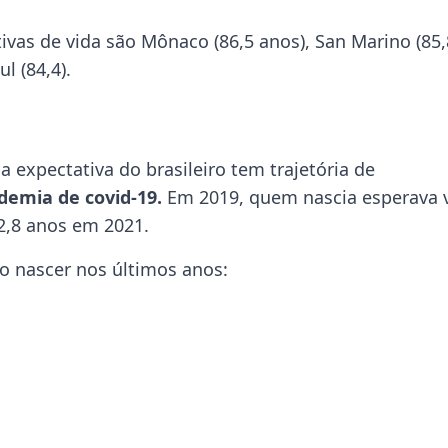
vas de vida são Mônaco (86,5 anos), San Marino (85,
l (84,4).
 expectativa do brasileiro tem trajetória de
demia de covid-19.
Em 2019, quem nascia esperava v
72,8 anos em 2021.
ao nascer nos últimos anos: