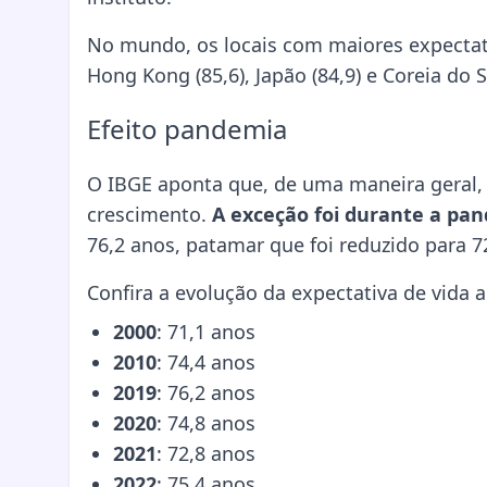
No mundo, os locais com maiores expectati
Hong Kong (85,6), Japão (84,9) e Coreia do Su
Efeito pandemia
O IBGE aponta que, de uma maneira geral, a
crescimento.
A exceção foi durante a pan
76,2 anos, patamar que foi reduzido para 
Confira a evolução da expectativa de vida 
2000
: 71,1 anos
2010
: 74,4 anos
2019
: 76,2 anos
2020
: 74,8 anos
2021
: 72,8 anos
2022
: 75,4 anos