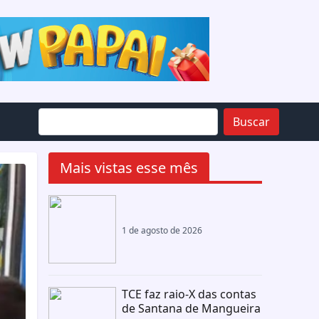
Buscar
Mais vistas esse mês
1 de agosto de 2026
TCE faz raio-X das contas
de Santana de Mangueira