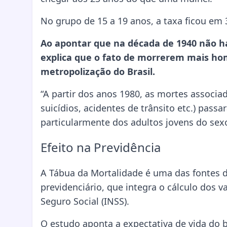
No grupo de 15 a 19 anos, a taxa ficou em 3
Ao apontar que na década de 1940 não ha
explica que o fato de morrerem mais ho
metropolização do Brasil.
“A partir dos anos 1980, as mortes associa
suicídios, acidentes de trânsito etc.) pass
particularmente dos adultos jovens do sexo
Efeito na Previdência
A Tábua da Mortalidade é uma das fontes 
previdenciário, que integra o cálculo dos 
Seguro Social (INSS).
O estudo aponta a expectativa de vida do 