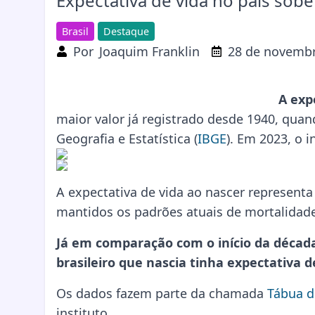
Expectativa de vida no país sobe
Brasil
Destaque
Por
Joaquim Franklin
28 de novembr
A exp
maior valor já registrado desde 1940, quand
Geografia e Estatística (
IBGE
). Em 2023, o 
A expectativa de vida ao nascer represent
mantidos os padrões atuais de mortalidad
Já em comparação com o início da década
brasileiro que nascia tinha expectativa d
Os dados fazem parte da chamada
Tábua d
instituto.