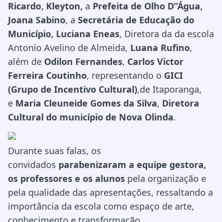
Ricardo,
Kleyton,
a
Prefeita de Olho D”Água,
Joana Sabino
, a
Secretária de Educação do
Município, Luciana Eneas
, Diretora da da escola
Antonio Avelino de Almeida,
Luana Rufino
,
além de
Odilon Fernandes
,
Carlos Victor
Ferreira Coutinho
, representando o
GICI
(Grupo de Incentivo Cultural)
,de Itaporanga,
e
Maria Cleuneide Gomes da Silva
,
Diretora
Cultural do município de Nova Olinda
.
Durante suas falas, os
convidados
parabenizaram a equipe gestora,
os professores e os alunos
pela organização e
pela qualidade das apresentações, ressaltando a
importância da escola como espaço de arte,
conhecimento e transformação.