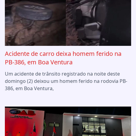
Acidente de carro deixa homem ferido na
PB-386, em Boa Ventura
Um acidente de trânsito registrado na noite deste
domingo (2) deixou um homem ferido na rodovia PB-
386, em Boa Ventura,