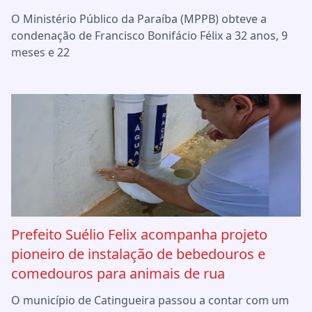
O Ministério Público da Paraíba (MPPB) obteve a
condenação de Francisco Bonifácio Félix a 32 anos, 9
meses e 22
Prefeito Suélio Felix acompanha projeto
pioneiro de instalação de bebedouros e
comedouros para animais de rua
O município de Catingueira passou a contar com um