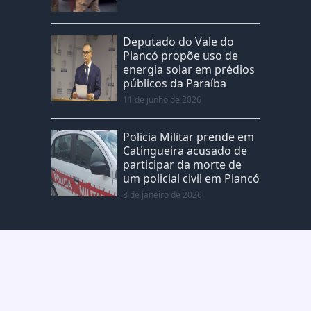
Deputado do Vale do
Piancó propõe uso de
energia solar em prédios
públicos da Paraíba
11 de junho de 2026
Policia Militar prende em
Catingueira acusado de
participar da morte de
um policial civil em Piancó
8 de janeiro de 2026