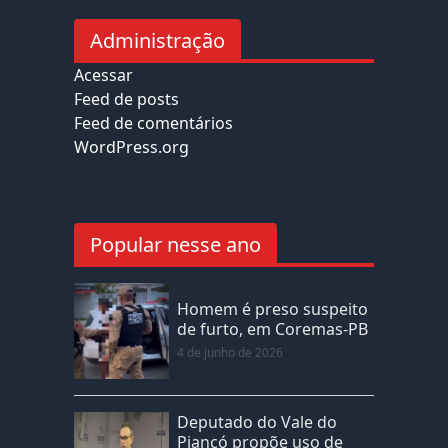
Administração
Acessar
Feed de posts
Feed de comentários
WordPress.org
Popular nesse ano
Homem é preso suspeito
de furto, em Coremas-PB
4 de junho de 2026
Deputado do Vale do
Piancó propõe uso de