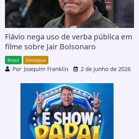
Flávio nega uso de verba pública em
filme sobre Jair Bolsonaro
Brasil
Destaque
Por
Joaquim Franklin
2 de junho de 2026