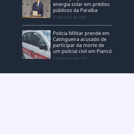
energia solar em prédios
públicos da Paraíba
11 de junho de 2026
Policia Militar prende em
Catingueira acusado de
participar da morte de
um policial civil em Piancó
8 de janeiro de 2026