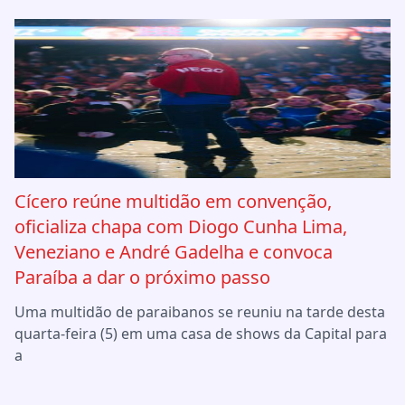
Cícero reúne multidão em convenção,
oficializa chapa com Diogo Cunha Lima,
Veneziano e André Gadelha e convoca
Paraíba a dar o próximo passo
Uma multidão de paraibanos se reuniu na tarde desta
quarta-feira (5) em uma casa de shows da Capital para
a