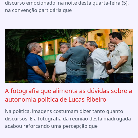
discurso emocionado, na noite desta quarta-feira (5),
na convenção partidária que
A fotografia que alimenta as dúvidas sobre a
autonomia política de Lucas Ribeiro
Na política, imagens costumam dizer tanto quanto
discursos. E a fotografia da reunião desta madrugada
acabou reforçando uma percepção que