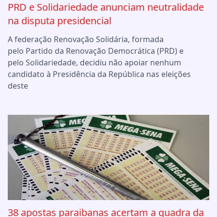
PRD e Solidariedade anunciam neutralidade
na disputa presidencial
A federação Renovação Solidária, formada
pelo Partido da Renovação Democrática (PRD) e
pelo Solidariedade, decidiu não apoiar nenhum
candidato à Presidência da República nas eleições
deste
38 apostas paraibanas acertam a quadra da