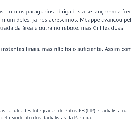
eus, com os paraguaios obrigados a se lançarem a fre
Em um deles, já nos acréscimos, Mbappé avançou pe
trada da área e outra no rebote, mas Gill fez duas
instantes finais, mas não foi o suficiente. Assim co
s Faculdades Integradas de Patos-PB (FIP) e radialista na
pelo Sindicato dos Radialistas da Paraíba.