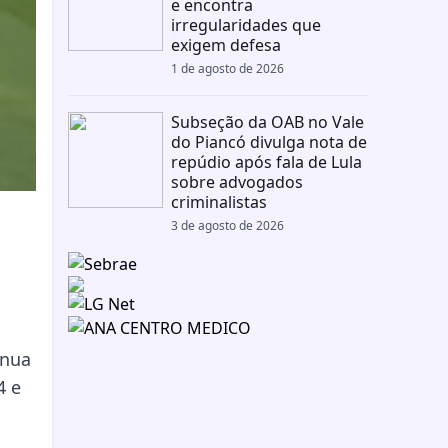
e encontra
irregularidades que
exigem defesa
1 de agosto de 2026
Subseção da OAB no Vale
do Piancó divulga nota de
repúdio após fala de Lula
sobre advogados
criminalistas
3 de agosto de 2026
inua
4 e