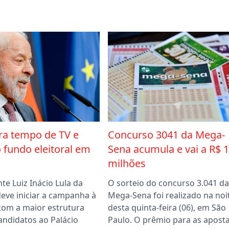
era tempo de TV e
Concurso 3041 da Mega-
 fundo eleitoral em
Sena acumula e vai a R$ 
milhões
te Luiz Inácio Lula da
O sorteio do concurso 3.041 da
 deve iniciar a campanha à
Mega-Sena foi realizado na noi
 com a maior estrutura
desta quinta-feira (06), em São
andidatos ao Palácio
Paulo. O prêmio para as apost