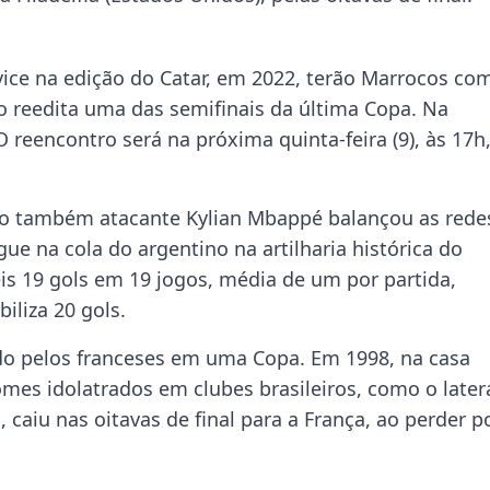
ce na edição do Catar, em 2022, terão Marrocos co
to reedita uma das semifinais da última Copa. Na
O reencontro será na próxima quinta-feira (9), às 17h
, o também atacante Kylian Mbappé balançou as rede
ue na cola do argentino na artilharia histórica do
is 19 gols em 19 jogos, média de um por partida,
liza 20 gols.
rado pelos franceses em uma Copa. Em 1998, na casa
mes idolatrados em clubes brasileiros, como o later
 caiu nas oitavas de final para a França, ao perder p