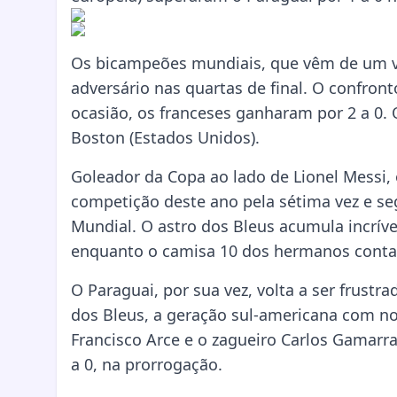
Os bicampeões mundiais, que vêm de um vi
adversário nas quartas de final. O confron
ocasião, os franceses ganharam por 2 a 0. 
Boston (Estados Unidos).
Goleador da Copa ao lado de Lionel Messi
competição deste ano pela sétima vez e seg
Mundial. O astro dos Bleus acumula incríve
enquanto o camisa 10 dos hermanos contabi
O Paraguai, por sua vez, volta a ser frust
dos Bleus, a geração sul-americana com no
Francisco Arce e o zagueiro Carlos Gamarra,
a 0, na prorrogação.