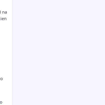
0 na
lien
ão
go