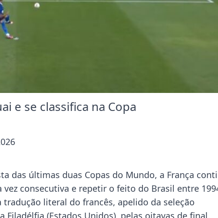
i e se classifica na Copa
2026
ista das últimas duas Copas do Mundo, a França cont
 vez consecutiva e repetir o feito do Brasil entre 199
a tradução literal do francês, apelido da seleção
Filadélfia (Estados Unidos), pelas oitavas de final.