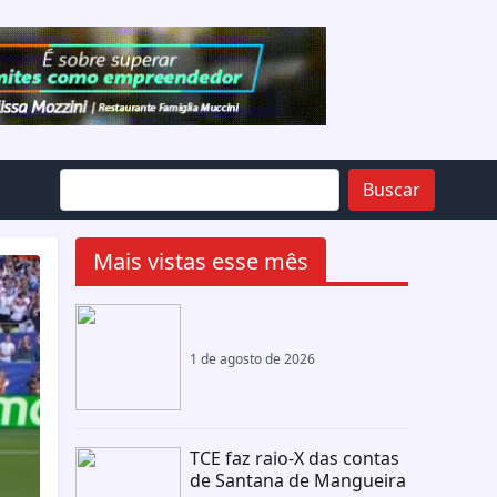
Buscar
Mais vistas esse mês
1 de agosto de 2026
TCE faz raio-X das contas
de Santana de Mangueira