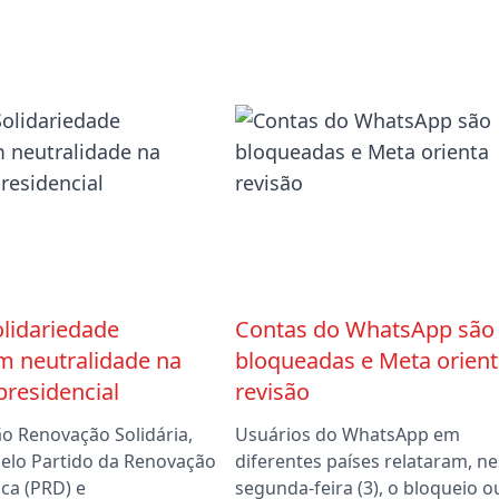
lidariedade
Contas do WhatsApp são
m neutralidade na
bloqueadas e Meta orient
presidencial
revisão
ão Renovação Solidária,
Usuários do WhatsApp em
elo Partido da Renovação
diferentes países relataram, n
ca (PRD) e
segunda-feira (3), o bloqueio o