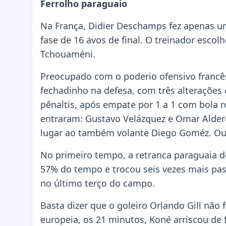
Ferrolho paraguaio
Na França, Didier Deschamps fez apenas um
fase de 16 avos de final. O treinador esc
Tchouaméni.
Preocupado com o poderio ofensivo francê
fechadinho na defesa, com três alterações
pênaltis, após empate por 1 a 1 com bola r
entraram: Gustavo Velázquez e Omar Aldere
lugar ao também volante Diego Goméz. Outro
No primeiro tempo, a retranca paraguaia d
57% do tempo e trocou seis vezes mais pa
no último terço do campo.
Basta dizer que o goleiro Orlando Gill não 
europeia, os 21 minutos, Koné arriscou de