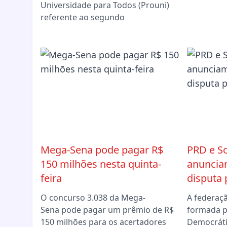
Universidade para Todos (Prouni)
referente ao segundo
Mega-Sena pode pagar R$
PRD e So
150 milhões nesta quinta-
anuncia
feira
disputa 
O concurso 3.038 da Mega-
A federaç
Sena pode pagar um prêmio de R$
formada p
150 milhões para os acertadores
Democráti