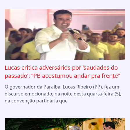
Lucas critica adversários por ‘saudades do
passado’: “PB acostumou andar pra frente”
O governador da Paraíba, Lucas Ribeiro (PP), fez um
discurso emocionado, na noite desta quarta-feira (5),
na convenção partidária que