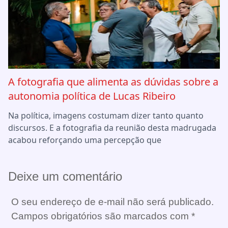
A fotografia que alimenta as dúvidas sobre a
autonomia política de Lucas Ribeiro
Na política, imagens costumam dizer tanto quanto
discursos. E a fotografia da reunião desta madrugada
acabou reforçando uma percepção que
Deixe um comentário
O seu endereço de e-mail não será publicado.
Campos obrigatórios são marcados com
*