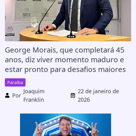
George Morais, que completará 45
anos, diz viver momento maduro e
estar pronto para desafios maiores
Paraíba
Joaquim
22 de janeiro de
Por
Franklin
2026