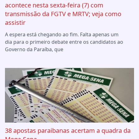
acontece nesta sexta-feira (7) com
transmissão da FGTV e MRTV; veja como
assistir
A espera está chegando ao fim. Falta apenas um
dia para o primeiro debate entre os candidatos ao
Governo da Paraíba, que
38 apostas paraibanas acertam a quadra da