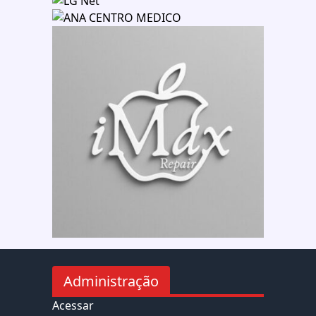
Administração
Acessar