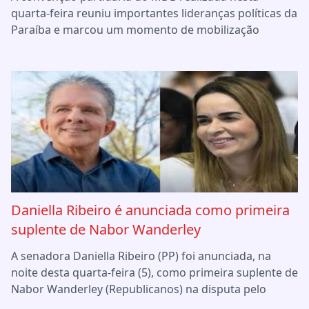
quarta-feira reuniu importantes lideranças políticas da
Paraíba e marcou um momento de mobilização
Daniella Ribeiro é anunciada como primeira
suplente de Nabor Wanderley
A senadora Daniella Ribeiro (PP) foi anunciada, na
noite desta quarta-feira (5), como primeira suplente de
Nabor Wanderley (Republicanos) na disputa pelo