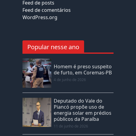
Feed de posts
Feed de comentários
WordPress.org
Popular nesse ano
Homem é preso suspeito
de furto, em Coremas-PB
4 de junho de 2026
Deputado do Vale do
Piancó propõe uso de
energia solar em prédios
públicos da Paraíba
11 de junho de 2026