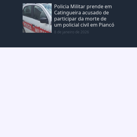
Policia Militar prende em
Catingueira acusado de
participar da morte de
um policial civil em Piancó
8 de janeiro de 2026