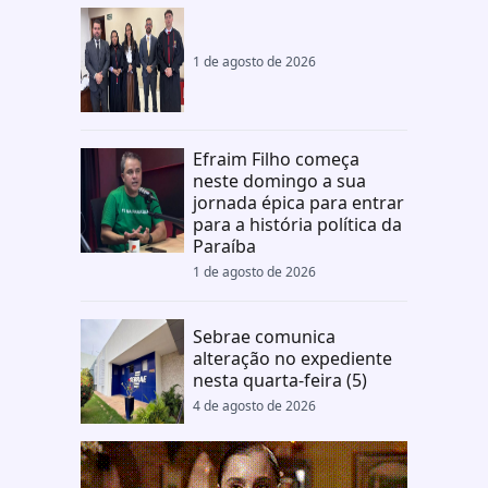
1 de agosto de 2026
Efraim Filho começa
neste domingo a sua
jornada épica para entrar
para a história política da
Paraíba
1 de agosto de 2026
Sebrae comunica
alteração no expediente
nesta quarta-feira (5)
4 de agosto de 2026