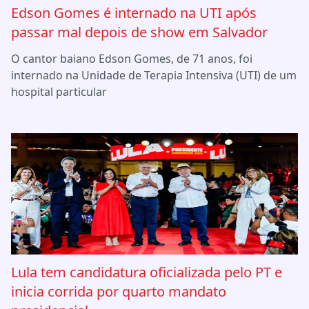
Edson Gomes é internado na UTI após
passar mal depois de show em Salvador
O cantor baiano Edson Gomes, de 71 anos, foi
internado na Unidade de Terapia Intensiva (UTI) de um
hospital particular
Lula tem candidatura oficializada pelo PT e
inicia corrida por quarto mandato