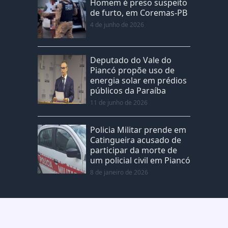
Homem é preso suspeito
de furto, em Coremas-PB
4 de junho de 2026
Deputado do Vale do
Piancó propõe uso de
energia solar em prédios
públicos da Paraíba
11 de junho de 2026
Policia Militar prende em
Catingueira acusado de
participar da morte de
um policial civil em Piancó
8 de janeiro de 2026