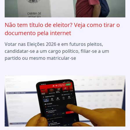
Não tem título de eleitor? Veja como tirar o
documento pela internet
Votar nas Eleições 2026 e em futuros pleitos,
candidatar-se a um cargo político, filiar-se a um
partido ou mesmo matricular-se