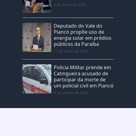
4 de junho de 2026
Deputado do Vale do
Piancó propõe uso de
energia solar em prédios
públicos da Paraíba
11 de junho de 2026
Policia Militar prende em
Catingueira acusado de
participar da morte de
um policial civil em Piancó
8 de janeiro de 2026