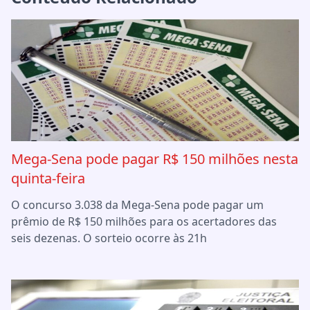
Mega-Sena pode pagar R$ 150 milhões nesta
quinta-feira
O concurso 3.038 da Mega-Sena pode pagar um
prêmio de R$ 150 milhões para os acertadores das
seis dezenas. O sorteio ocorre às 21h