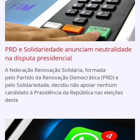
PRD e Solidariedade anunciam neutralidade
na disputa presidencial
A federação Renovação Solidária, formada
pelo Partido da Renovação Democrática (PRD) e
pelo Solidariedade, decidiu não apoiar nenhum
candidato à Presidência da República nas eleições
deste