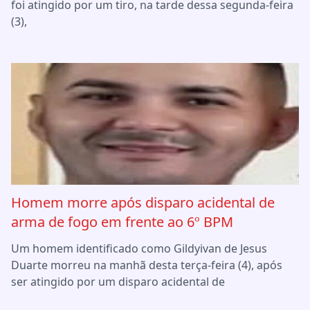
foi atingido por um tiro, na tarde dessa segunda-feira
(3),
Homem morre após disparo acidental de
arma de fogo em frente ao 6º BPM
Um homem identificado como Gildyivan de Jesus
Duarte morreu na manhã desta terça-feira (4), após
ser atingido por um disparo acidental de