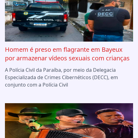
Homem é preso em flagrante em Bayeux
por armazenar vídeos sexuais com crianças
A Polícia Civil da Paraíba, por meio da Delegacia
Especializada de Crimes Cibernéticos (DECC), em
conjunto com a Polícia Civil