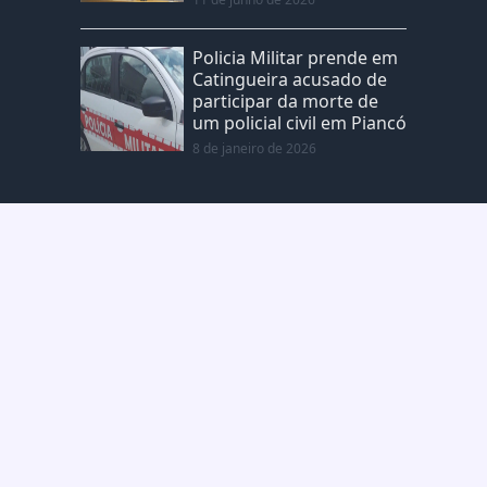
Policia Militar prende em
Catingueira acusado de
participar da morte de
um policial civil em Piancó
8 de janeiro de 2026