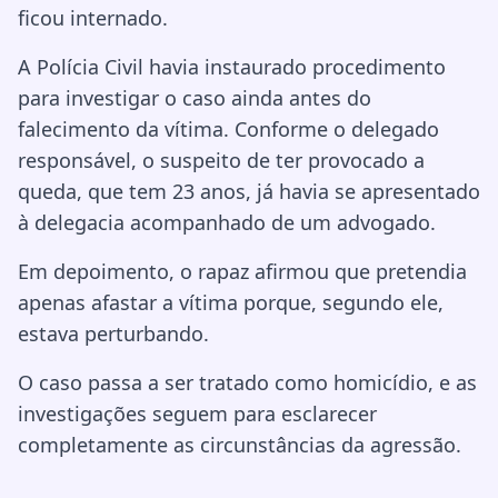
ficou internado.
A Polícia Civil havia instaurado procedimento
para investigar o caso ainda antes do
falecimento da vítima. Conforme o delegado
responsável, o suspeito de ter provocado a
queda, que tem 23 anos, já havia se apresentado
à delegacia acompanhado de um advogado.
Em depoimento, o rapaz afirmou que pretendia
apenas afastar a vítima porque, segundo ele,
estava perturbando.
O caso passa a ser tratado como homicídio, e as
investigações seguem para esclarecer
completamente as circunstâncias da agressão.