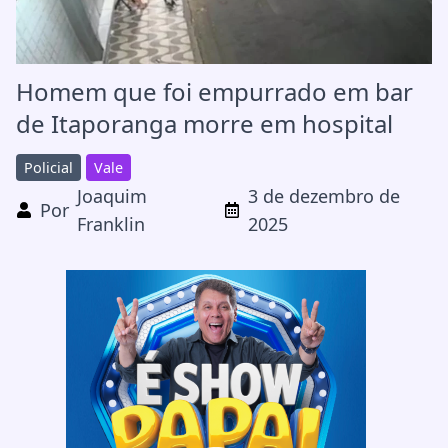
Homem que foi empurrado em bar
de Itaporanga morre em hospital
Policial
Vale
Joaquim
3 de dezembro de
Por
Franklin
2025