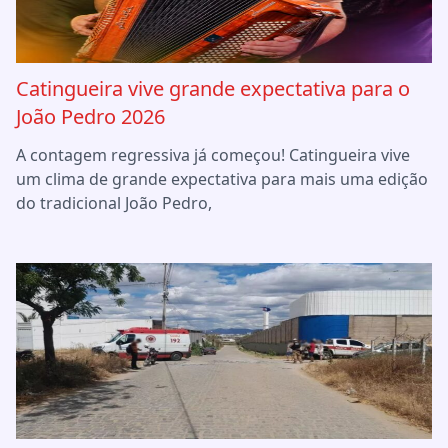
Catingueira vive grande expectativa para o
João Pedro 2026
A contagem regressiva já começou! Catingueira vive
um clima de grande expectativa para mais uma edição
do tradicional João Pedro,