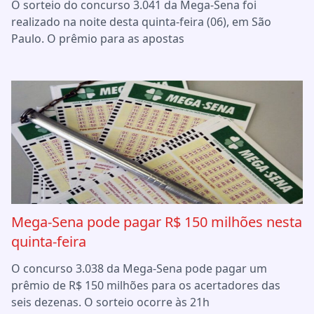
O sorteio do concurso 3.041 da Mega-Sena foi
realizado na noite desta quinta-feira (06), em São
Paulo. O prêmio para as apostas
Mega-Sena pode pagar R$ 150 milhões nesta
quinta-feira
O concurso 3.038 da Mega-Sena pode pagar um
prêmio de R$ 150 milhões para os acertadores das
seis dezenas. O sorteio ocorre às 21h