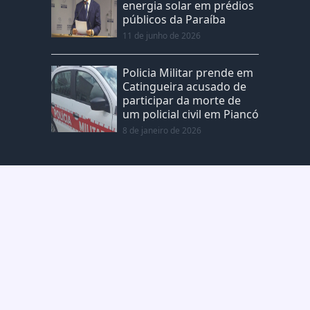
energia solar em prédios
públicos da Paraíba
11 de junho de 2026
Policia Militar prende em
Catingueira acusado de
participar da morte de
um policial civil em Piancó
8 de janeiro de 2026