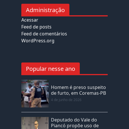
Administração
Acessar
Feed de posts
Feed de comentários
WordPress.org
Popular nesse ano
Homem é preso suspeito
de furto, em Coremas-PB
4 de junho de 2026
Deputado do Vale do
Piancó propõe uso de