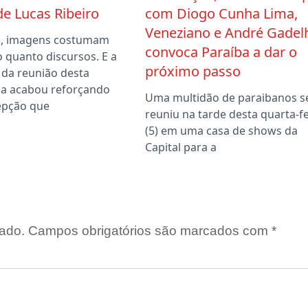
 de Lucas Ribeiro
com Diogo Cunha Lima,
Veneziano e André Gadel
ca, imagens costumam
convoca Paraíba a dar o
o quanto discursos. E a
próximo passo
 da reunião desta
a acabou reforçando
Uma multidão de paraibanos s
epção que
reuniu na tarde desta quarta-fe
(5) em uma casa de shows da
Capital para a
ado.
Campos obrigatórios são marcados com
*