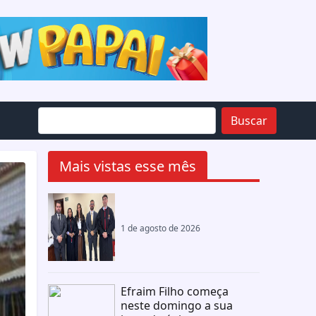
Buscar
Mais vistas esse mês
1 de agosto de 2026
Efraim Filho começa
neste domingo a sua