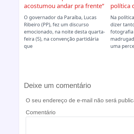
acostumou andar pra frente”
política
O governador da Paraíba, Lucas
Na políti
Ribeiro (PP), fez um discurso
dizer tant
emocionado, na noite desta quarta-
fotografia
feira (5), na convenção partidária
madrugad
que
uma perc
Deixe um comentário
O seu endereço de e-mail não será public
Comentário