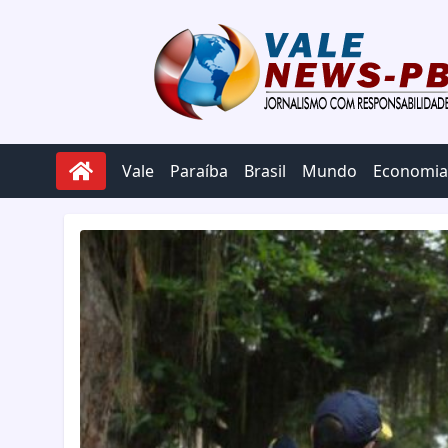
Pular para o conteúdo
Vale
Paraíba
Brasil
Mundo
Economia