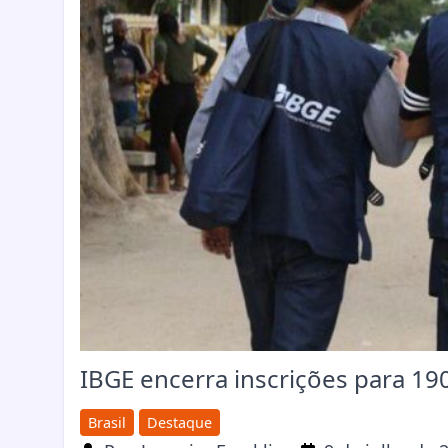
IBGE encerra inscrições para 190
Brasil
Destaque