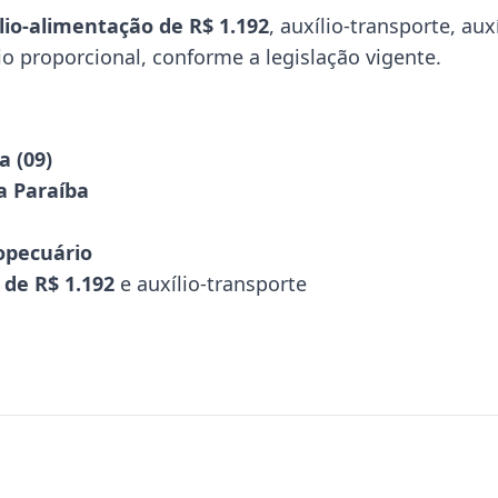
lio-alimentação de R$ 1.192
, auxílio-transporte, aux
rio proporcional, conforme a legislação vigente.
a (09)
a Paraíba
opecuário
 de R$ 1.192
e auxílio-transporte