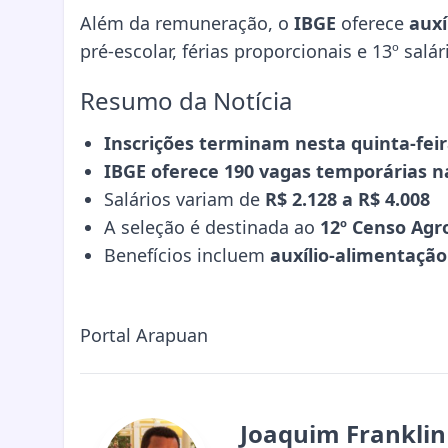
Além da remuneração, o
IBGE
oferece
auxí
pré-escolar, férias proporcionais e 13º salá
Resumo da Notícia
Inscrições terminam nesta quinta-feir
IBGE oferece 190 vagas temporárias n
Salários variam de
R$ 2.128 a R$ 4.008
A seleção é destinada ao
12º Censo Agr
Benefícios incluem
auxílio-alimentação
Portal Arapuan
Joaquim Franklin