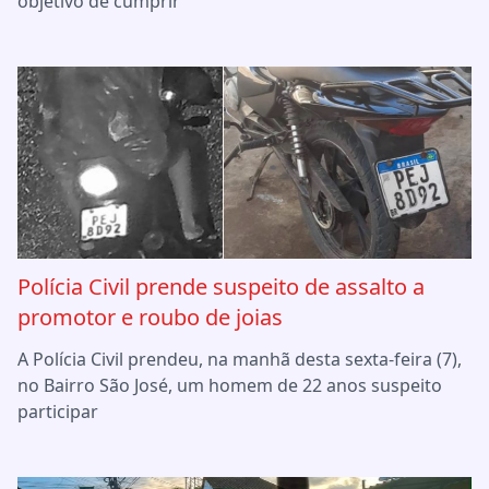
objetivo de cumprir
Polícia Civil prende suspeito de assalto a
promotor e roubo de joias
A Polícia Civil prendeu, na manhã desta sexta-feira (7),
no Bairro São José, um homem de 22 anos suspeito
participar