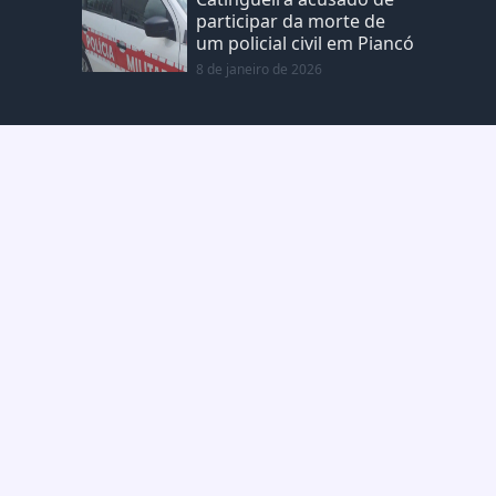
participar da morte de
um policial civil em Piancó
8 de janeiro de 2026