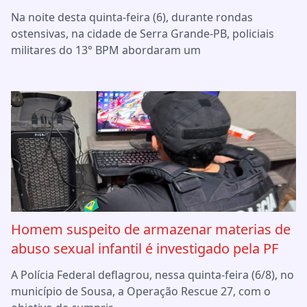
Na noite desta quinta-feira (6), durante rondas
ostensivas, na cidade de Serra Grande-PB, policiais
militares do 13° BPM abordaram um
Homem suspeito de armazenar materias de
abuso sexual infantil é investigado pela PF
A Polícia Federal deflagrou, nessa quinta-feira (6/8), no
município de Sousa, a Operação Rescue 27, com o