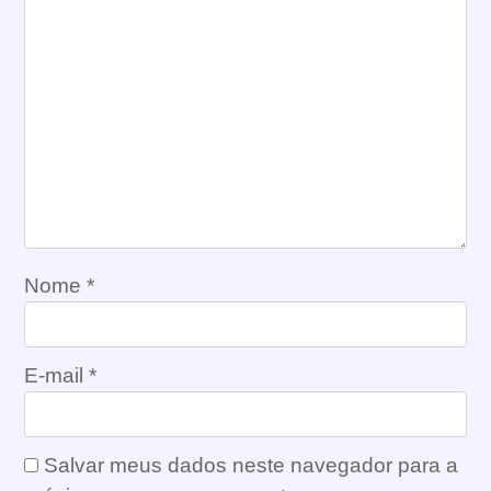
Nome
*
E-mail
*
Salvar meus dados neste navegador para a