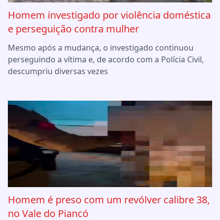
Homem investigado por violência doméstica
e perseguição contra mulher
Mesmo após a mudança, o investigado continuou
perseguindo a vítima e, de acordo com a Polícia Civil,
descumpriu diversas vezes
Homem é preso com um revólver calibre 38,
no Vale do Piancó