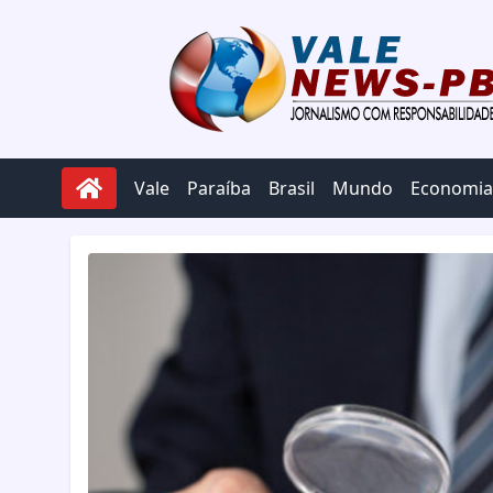
Pular para o conteúdo
Vale
Paraíba
Brasil
Mundo
Economia