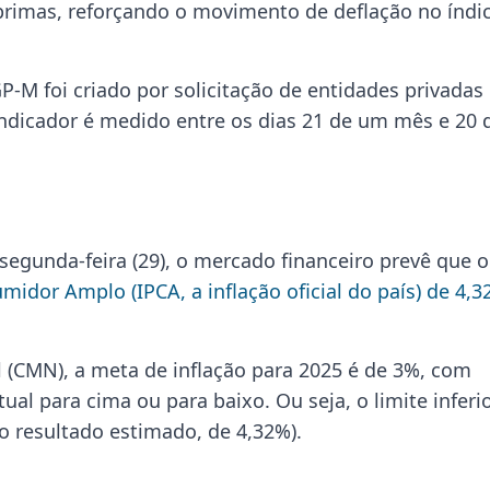
-primas, reforçando o movimento de deflação no índic
P-M foi criado por solicitação de entidades privadas
 indicador é medido entre os dias 21 de um mês e 20 
segunda-feira (29), o mercado financeiro prevê que o
midor Amplo (IPCA, a inflação oficial do país) de 4,
 (CMN), a meta de inflação para 2025 é de 3%, com
ual para cima ou para baixo. Ou seja, o limite inferi
do resultado estimado, de 4,32%).