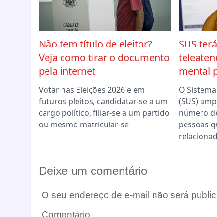
Não tem título de eleitor?
SUS terá
Veja como tirar o documento
teleate
pela internet
mental p
Votar nas Eleições 2026 e em
O Sistema
futuros pleitos, candidatar-se a um
(SUS) ampl
cargo político, filiar-se a um partido
número de
ou mesmo matricular-se
pessoas q
relaciona
Deixe um comentário
O seu endereço de e-mail não será public
Comentário