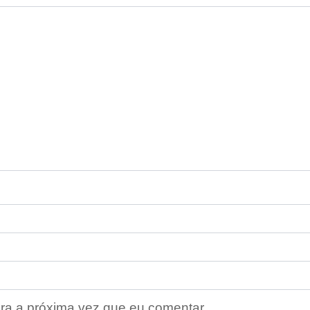
ra a próxima vez que eu comentar.