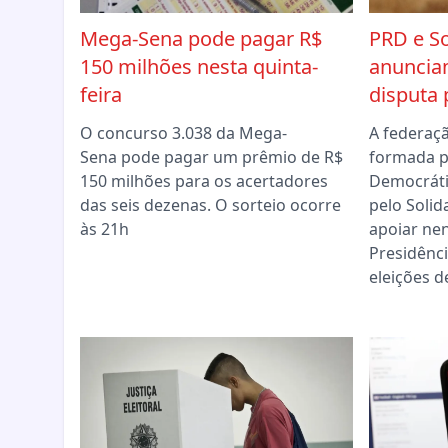
Mega-Sena pode pagar R$
PRD e So
150 milhões nesta quinta-
anuncia
feira
disputa 
O concurso 3.038 da Mega-
A federaç
Sena pode pagar um prêmio de R$
formada p
150 milhões para os acertadores
Democráti
das seis dezenas. O sorteio ocorre
pelo Solid
às 21h
apoiar ne
Presidênci
eleições d