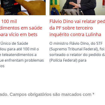
 100 mil
Flávio Dino vai relatar pe
ndimentos em saúde
da PF sobre terceiro
ara vício em bets
inquérito contra Lulinha
 Único de Saúde
O ministro Flávio Dino, do STF
iou para até 100 mil o
(Supremo Tribunal Federal), foi
 teleatendimentos a
sorteado o relator do pedido d
ue enfrentam problemas
(Polícia Federal) para
dos
ado.
Campos obrigatórios são marcados com
*