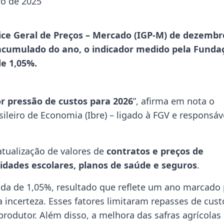
o de 2025
ice Geral de Preços – Mercado (IGP-M) de dezembro
 acumulado do ano, o indicador medido pela Funda
e 1,05%.
 pressão de custos para 2026
”, afirma em nota o
ileiro de Economia (Ibre) – ligado à FGV e responsáv
atualização de valores de
contratos e preços de
lidades escolares, planos de saúde e seguros
.
a de 1,05%, resultado que reflete um ano marcado 
 incerteza. Esses fatores limitaram repasses de cust
rodutor. Além disso, a melhora das safras agrícolas