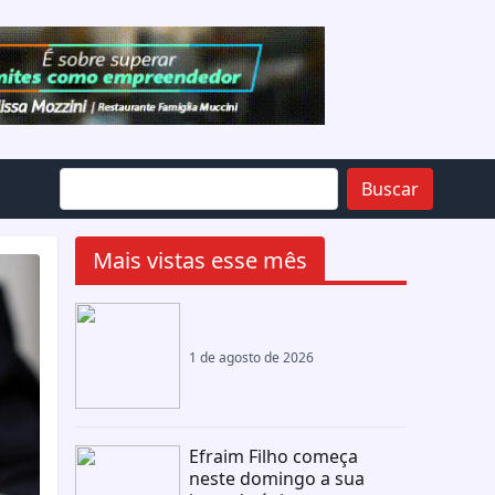
Buscar
Mais vistas esse mês
1 de agosto de 2026
Efraim Filho começa
neste domingo a sua