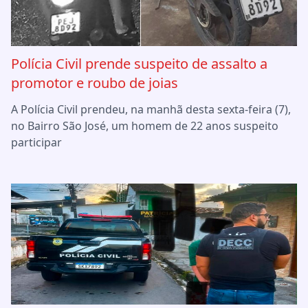
Polícia Civil prende suspeito de assalto a
promotor e roubo de joias
A Polícia Civil prendeu, na manhã desta sexta-feira (7),
no Bairro São José, um homem de 22 anos suspeito
participar