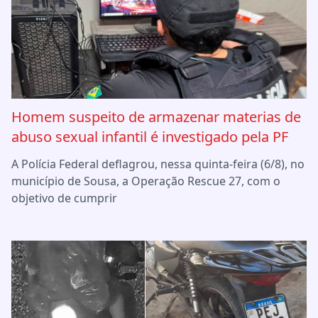
Homem suspeito de armazenar materias de
abuso sexual infantil é investigado pela PF
A Polícia Federal deflagrou, nessa quinta-feira (6/8), no
município de Sousa, a Operação Rescue 27, com o
objetivo de cumprir