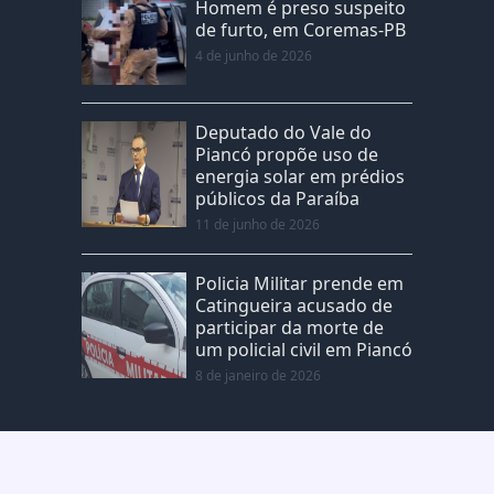
Homem é preso suspeito
de furto, em Coremas-PB
4 de junho de 2026
Deputado do Vale do
Piancó propõe uso de
energia solar em prédios
públicos da Paraíba
11 de junho de 2026
Policia Militar prende em
Catingueira acusado de
participar da morte de
um policial civil em Piancó
8 de janeiro de 2026